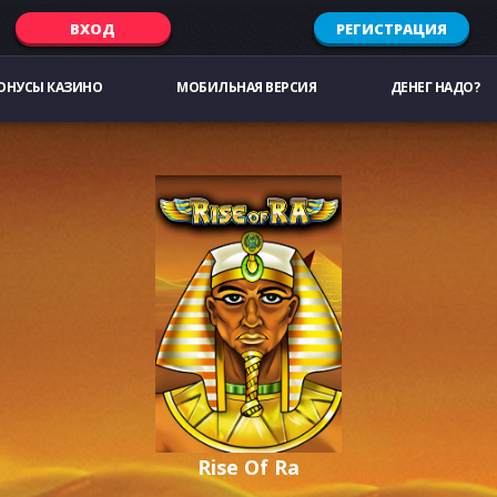
ВХОД
РЕГИСТРАЦИЯ
ОНУСЫ КАЗИНО
МОБИЛЬНАЯ ВЕРСИЯ
ДЕНЕГ НАДО?
Rise Of Ra