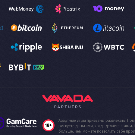
Азартные игры призваны развлекать. Помн
рискуете деньгами, когда делаете ставки. 
больше, чем можете позволить себе прои