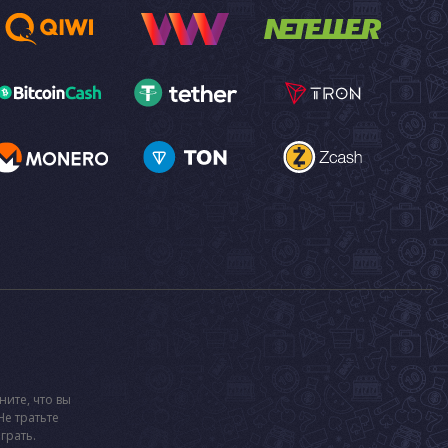
ите, что вы
Не тратьте
грать.