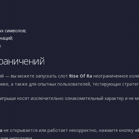
ых символов;
наций;
.
граничений
ий — вы можете запускать слот
Rise Of Ra
неограниченное коли
нике, а также для опытных пользователей, тестирующих стратег
ыигрыши носят исключительно ознакомительный характер и не м
Ra
не открывается или работает некорректно, нажмите кнопку
«
кие неполадки.