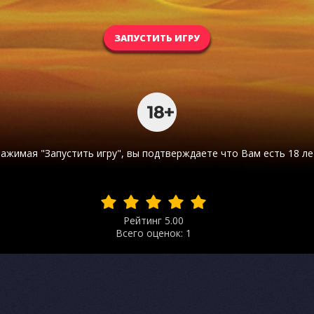
ЗАПУСТИТЬ ИГРУ
ажимая "Запустить игру", вы подтверждаете что Вам есть 18 ле
Рейтинг
5.00
Всего оценок:
1