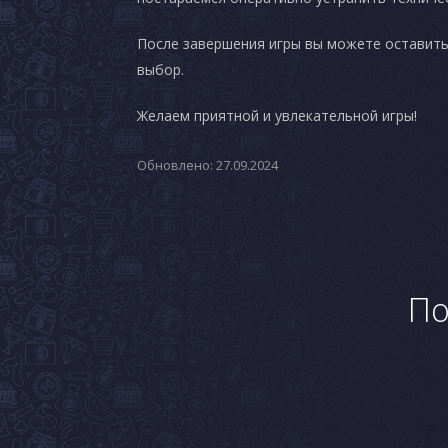
После завершения игры вы можете оставить
выбор.
Желаем приятной и увлекательной игры!
Обновлено:
27.09.2024
По