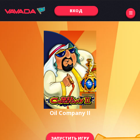
ВХОД
Oil Company II
ЗАПУСТИТЬ ИГРУ