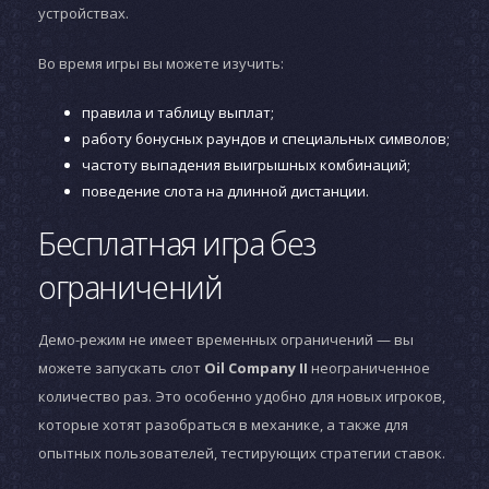
устройствах.
Во время игры вы можете изучить:
правила и таблицу выплат;
работу бонусных раундов и специальных символов;
частоту выпадения выигрышных комбинаций;
поведение слота на длинной дистанции.
Бесплатная игра без
ограничений
Демо-режим не имеет временных ограничений — вы
можете запускать слот
Oil Company II
неограниченное
количество раз. Это особенно удобно для новых игроков,
которые хотят разобраться в механике, а также для
опытных пользователей, тестирующих стратегии ставок.