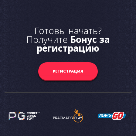
Готовы начать?
Получите
Бонус за
регистрацию
РЕГИСТРАЦИЯ