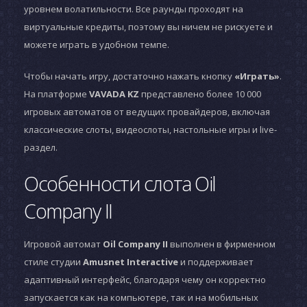
уровнем волатильности. Все раунды проходят на
виртуальные кредиты, поэтому вы ничем не рискуете и
можете играть в удобном темпе.
Чтобы начать игру, достаточно нажать кнопку
«Играть»
.
На платформе
VAVADA KZ
представлено более 10 000
игровых автоматов от ведущих провайдеров, включая
классические слоты, видеослоты, настольные игры и live-
раздел.
Особенности слота Oil
Company II
Игровой автомат
Oil Company II
выполнен в фирменном
стиле студии
Amusnet Interactive
и поддерживает
адаптивный интерфейс, благодаря чему он корректно
запускается как на компьютере, так и на мобильных