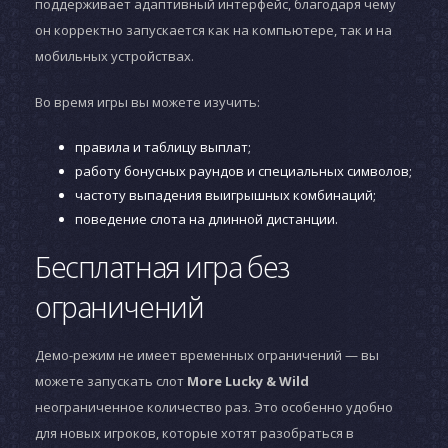
поддерживает адаптивный интерфейс, благодаря чему
он корректно запускается как на компьютере, так и на
мобильных устройствах.
Во время игры вы можете изучить:
правила и таблицу выплат;
работу бонусных раундов и специальных символов;
частоту выпадения выигрышных комбинаций;
поведение слота на длинной дистанции.
Бесплатная игра без
ограничений
Демо-режим не имеет временных ограничений — вы
можете запускать слот
More Lucky & Wild
неограниченное количество раз. Это особенно удобно
для новых игроков, которые хотят разобраться в