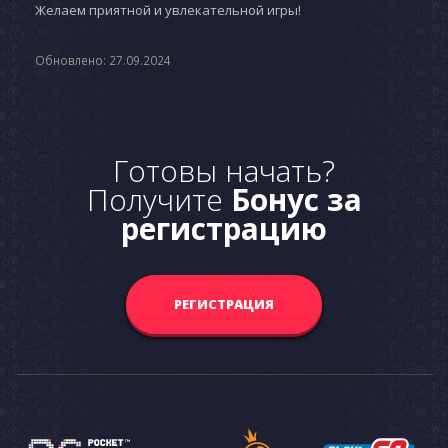
Желаем приятной и увлекательной игры!
Обновлено:
27.09.2024
Готовы начать?
Получите
Бонус за
регистрацию
РЕГИСТРАЦИЯ