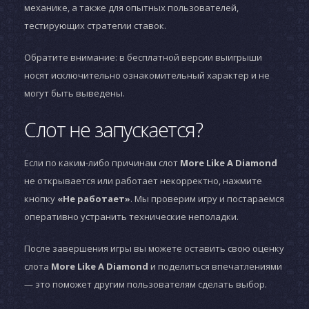
механике, а также для опытных пользователей,
тестирующих стратегии ставок.
Обратите внимание: в бесплатной версии выигрыши
носят исключительно ознакомительный характер и не
могут быть выведены.
Слот не запускается?
Если по каким-либо причинам слот
More Like A Diamond
не открывается или работает некорректно, нажмите
кнопку
«Не работает»
. Мы проверим игру и постараемся
оперативно устранить технические неполадки.
После завершения игры вы можете оставить свою оценку
слота
More Like A Diamond
и поделиться впечатлениями
— это поможет другим пользователям сделать выбор.