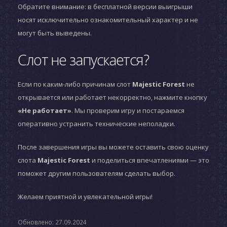
Обратите внимание: в бесплатной версии выигрыши
носят исключительно ознакомительный характер и не
могут быть выведены.
Слот не запускается?
Если по каким-либо причинам слот
Majestic Forest
не
открывается или работает некорректно, нажмите кнопку
«Не работает»
. Мы проверим игру и постараемся
оперативно устранить технические неполадки.
После завершения игры вы можете оставить свою оценку
слота
Majestic Forest
и поделиться впечатлениями — это
поможет другим пользователям сделать выбор.
Желаем приятной и увлекательной игры!
Обновлено:
27.09.2024