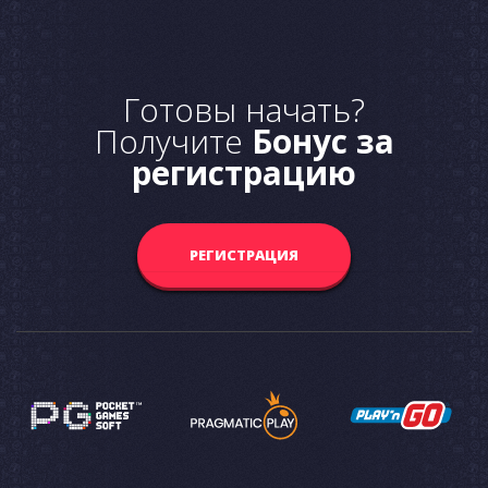
Готовы начать?
Получите
Бонус за
регистрацию
РЕГИСТРАЦИЯ