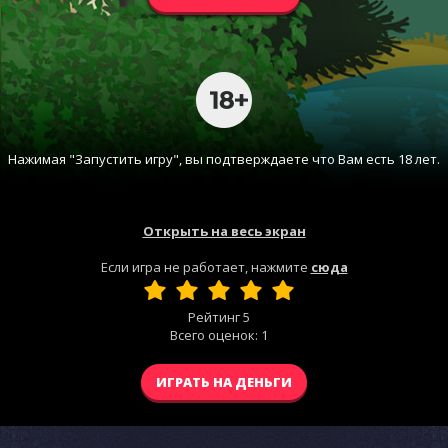
Нажимая "Запустить игру", вы подтверждаете что Вам есть 18 лет.
Открыть на весь экран
Если игра не работает, нажмите
сюда
Рейтинг
5
Всего оценок:
1
ИГРАТЬ НА ДЕНЬГИ