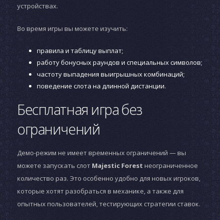
устройствах.
Во время игры вы можете изучить:
правила и таблицу выплат;
работу бонусных раундов и специальных символов;
частоту выпадения выигрышных комбинаций;
поведение слота на длинной дистанции.
Бесплатная игра без
ограничений
Демо-режим не имеет временных ограничений — вы
можете запускать слот
Majestic Forest
неограниченное
количество раз. Это особенно удобно для новых игроков,
которые хотят разобраться в механике, а также для
опытных пользователей, тестирующих стратегии ставок.