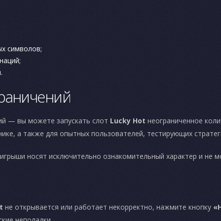
ых символов;
наций;
.
граничений
ий — вы можете запускать слот
Lucky Hot
неограниченное колич
нике, а также для опытных пользователей, тестирующих стратег
ыигрыши носят исключительно ознакомительный характер и не м
t
не открывается или работает некорректно, нажмите кнопку
«
кие неполадки.