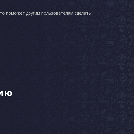
то поможет другим пользователям сделать
цию