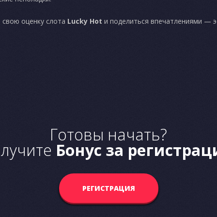
 свою оценку слота
Lucky Hot
и поделиться впечатлениями — э
Готовы начать?
лучите
Бонус за регистра
РЕГИСТРАЦИЯ