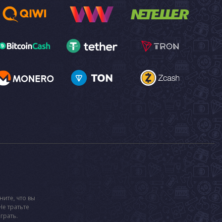
ите, что вы
Не тратьте
грать.