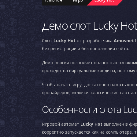
Демо слот Lucky Hot
Слот
Lucky Hot
от разработчика
Amusnet I
без регистрации и без пополнения счёта.
Демо-версия позволяет полностью ознакоми
проходят на виртуальные кредиты, поэтому 
Чтобы начать игру, достаточно нажать кно
провайдеров, включая классические слоты, в
Особенности слота Luc
Игровой автомат
Lucky Hot
выполнен в фир
корректно запускается как на компьютере, т