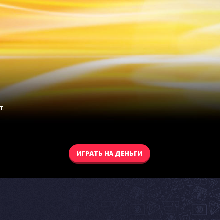
т.
ИГРАТЬ НА ДЕНЬГИ