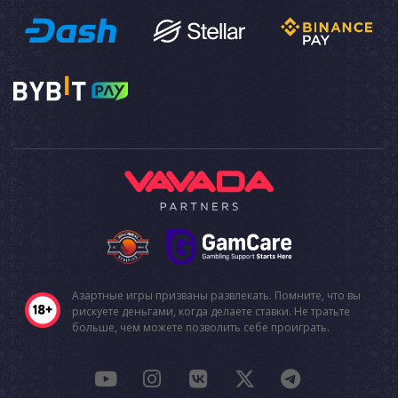
Азартные игры призваны развлекать. Помните, что вы
рискуете деньгами, когда делаете ставки. Не тратьте
больше, чем можете позволить себе проиграть.