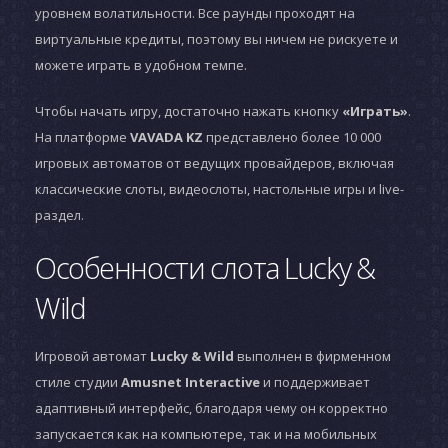
уровнем волатильности. Все раунды проходят на
виртуальные кредиты, поэтому вы ничем не рискуете и
можете играть в удобном темпе.
Чтобы начать игру, достаточно нажать кнопку
«Играть»
.
На платформе
VAVADA KZ
представлено более 10 000
игровых автоматов от ведущих провайдеров, включая
классические слоты, видеослоты, настольные игры и live-
раздел.
Особенности слота Lucky &
Wild
Игровой автомат
Lucky & Wild
выполнен в фирменном
стиле студии
Amusnet Interactive
и поддерживает
адаптивный интерфейс, благодаря чему он корректно
запускается как на компьютере, так и на мобильных