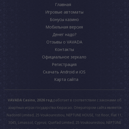
Главная
Игровые автоматы
Бонусы казино
Мобильная версия
Денег надо?
Отзывы о VAVADA
Контакты
Официальное зеркало
Регистрация
Скачать Android и iOS
Карта сайта
VAVADA Casino, 2026 год
работает в соответствии с законами об
азартных играх государства Кюрасао. Оператором сайта является
Nadontil Limited, 25 Voukourestiou, NEPTUNE HOUSE, 1st floor, Flat 11,
3045, Limassol, Cyprus; Quirfad Limited, 25 Voukourestiou, NEPTUNE