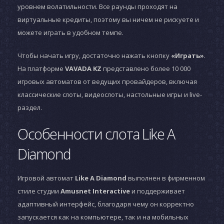
уровнем волатильности. Все раунды проходят на
виртуальные кредиты, поэтому вы ничем не рискуете и
можете играть в удобном темпе.
Чтобы начать игру, достаточно нажать кнопку
«Играть»
.
На платформе
VAVADA KZ
представлено более 10 000
игровых автоматов от ведущих провайдеров, включая
классические слоты, видеослоты, настольные игры и live-
раздел.
Особенности слота Like A
Diamond
Игровой автомат
Like A Diamond
выполнен в фирменном
стиле студии
Amusnet Interactive
и поддерживает
адаптивный интерфейс, благодаря чему он корректно
запускается как на компьютере, так и на мобильных