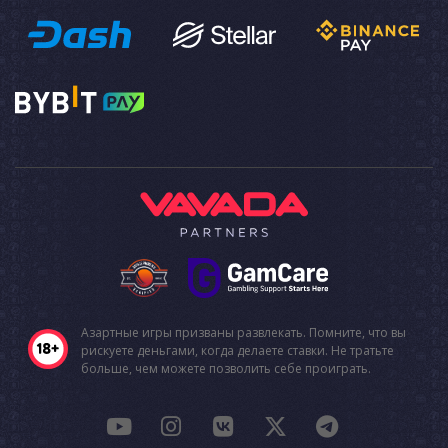
Азартные игры призваны развлекать. Помните, что вы
рискуете деньгами, когда делаете ставки. Не тратьте
больше, чем можете позволить себе проиграть.