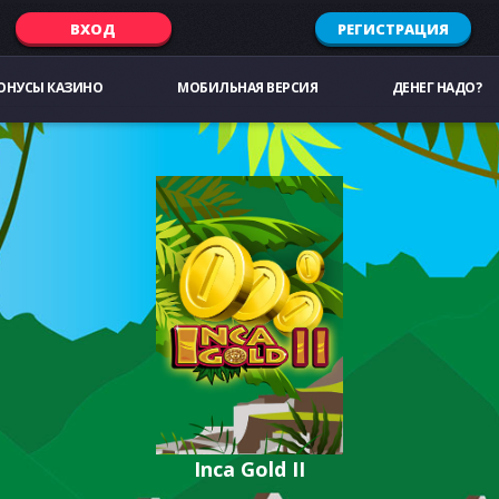
ВХОД
РЕГИСТРАЦИЯ
ОНУСЫ КАЗИНО
МОБИЛЬНАЯ ВЕРСИЯ
ДЕНЕГ НАДО?
Inca Gold II