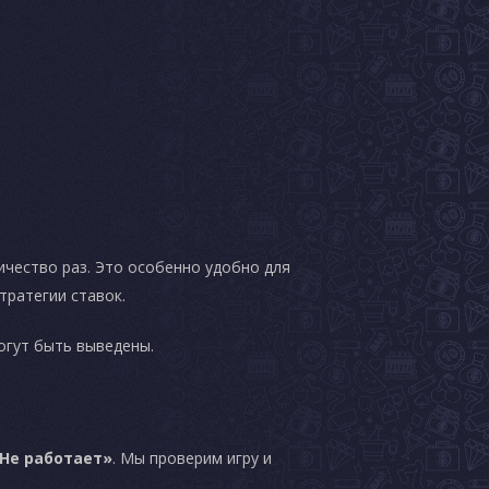
чество раз. Это особенно удобно для
тратегии ставок.
огут быть выведены.
Не работает»
. Мы проверим игру и