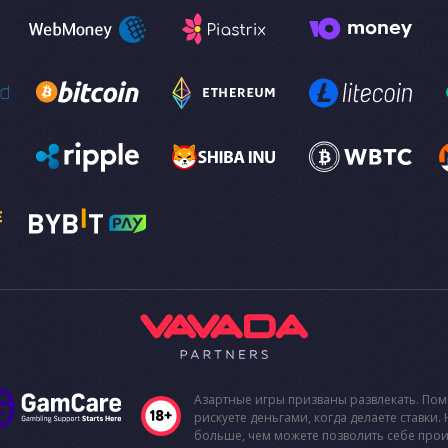
Азартные игры призваны развлекать. Помн
рискуете деньгами, когда делаете ставки. 
больше, чем можете позволить себе прои