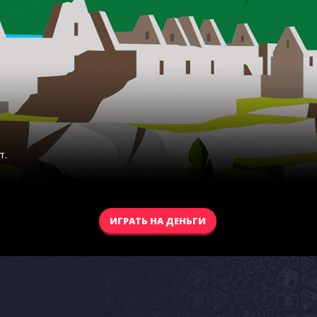
т.
ИГРАТЬ НА ДЕНЬГИ