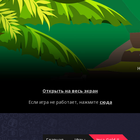
Н
Открыть на весь экран
Если игра не работает, нажмите
сюда
Главная
Игры
Inca Gold II