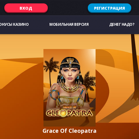
ВХОД
РЕГИСТРАЦИЯ
ОНУСЫ КАЗИНО
МОБИЛЬНАЯ ВЕРСИЯ
ДЕНЕГ НАДО?
Grace Of Cleopatra