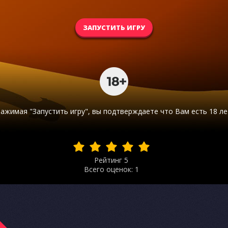
ЗАПУСТИТЬ ИГРУ
ажимая "Запустить игру", вы подтверждаете что Вам есть 18 ле
Рейтинг
5
Всего оценок:
1