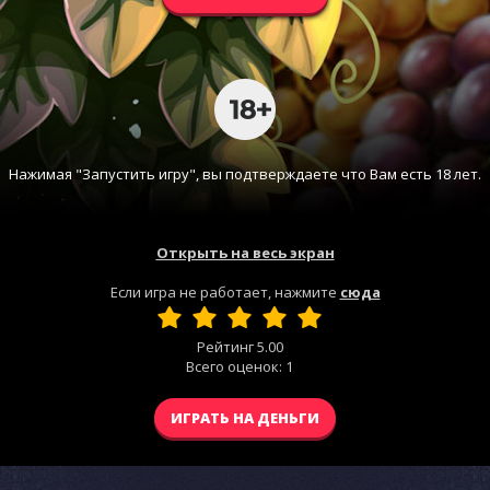
Нажимая "Запустить игру", вы подтверждаете что Вам есть 18 лет.
Открыть на весь экран
Если игра не работает, нажмите
сюда
Рейтинг
5.00
Всего оценок:
1
ИГРАТЬ НА ДЕНЬГИ