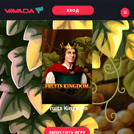
ВХОД
Fruits Kingdom
ЗАПУСТИТЬ ИГРУ