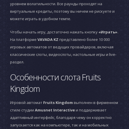
уровнем волатильности. Все раунды проходят на
виртуальные кредиты, поэтому вы ничем не рискуете и
можете играть в удобном темпе.
Чтобы начать игру, достаточно нажать кнопку
«Играть»
.
На платформе
VAVADA KZ
представлено более 10 000
игровых автоматов от ведущих провайдеров, включая
классические слоты, видеослоты, настольные игры и live-
раздел.
Особенности слота Fruits
Kingdom
Игровой автомат
Fruits Kingdom
выполнен в фирменном
стиле студии
Amusnet Interactive
и поддерживает
адаптивный интерфейс, благодаря чему он корректно
запускается как на компьютере, так и на мобильных