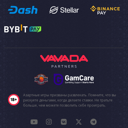
Азартные игры призваны развлекать. Помните, что вы
рискуете деньгами, когда делаете ставки. Не тратьте
больше, чем можете позволить себе проиграть.