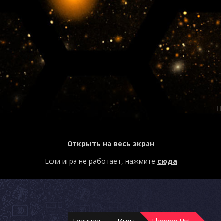
Н
Открыть на весь экран
Если игра не работает, нажмите
сюда
Главная
Игры
Flaming Hot