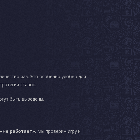
ичество раз. Это особенно удобно для
тратегии ставок.
огут быть выведены.
«Не работает»
. Мы проверим игру и