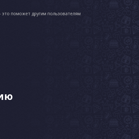
 это поможет другим пользователям
цию