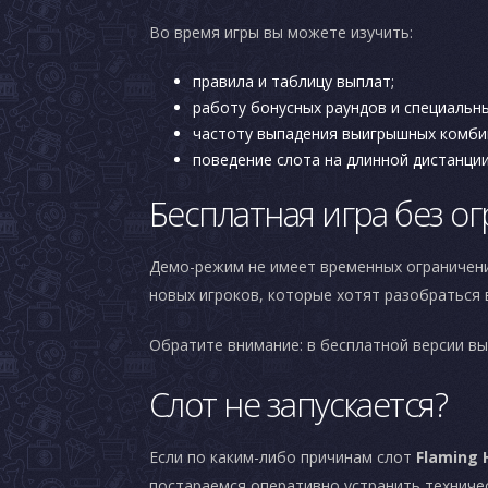
Во время игры вы можете изучить:
правила и таблицу выплат;
работу бонусных раундов и специальн
частоту выпадения выигрышных комби
поведение слота на длинной дистанции
Бесплатная игра без о
Демо-режим не имеет временных ограничен
новых игроков, которые хотят разобраться 
Обратите внимание: в бесплатной версии в
Слот не запускается?
Если по каким-либо причинам слот
Flaming 
постараемся оперативно устранить техничес