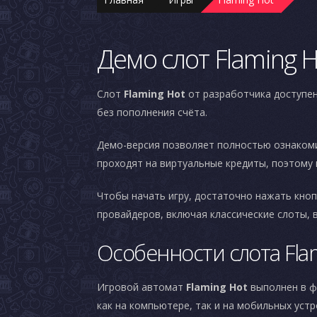
Демо слот Flaming 
Слот
Flaming Hot
от разработчика
доступе
без пополнения счёта.
Демо-версия позволяет полностью ознакоми
проходят на виртуальные кредиты, поэтому 
Чтобы начать игру, достаточно нажать кно
провайдеров, включая классические слоты, в
Особенности слота Fla
Игровой автомат
Flaming Hot
выполнен в ф
как на компьютере, так и на мобильных устр