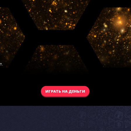
т.
ИГРАТЬ НА ДЕНЬГИ