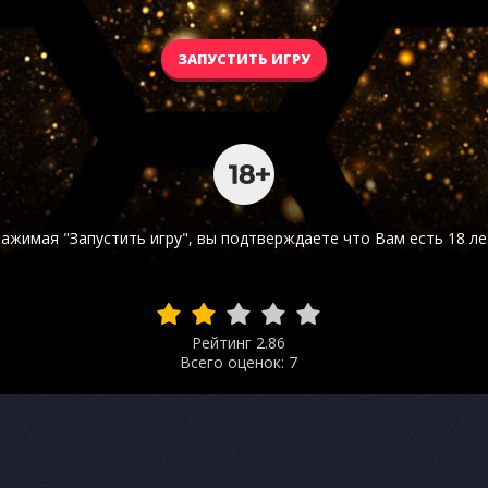
ЗАПУСТИТЬ ИГРУ
ажимая "Запустить игру", вы подтверждаете что Вам есть 18 ле
Рейтинг
2.86
Всего оценок:
7