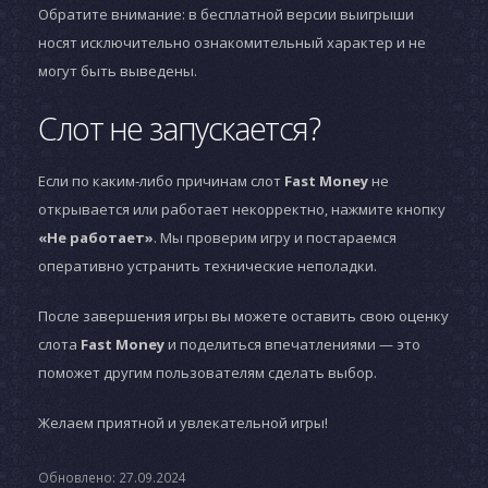
Обратите внимание: в бесплатной версии выигрыши
носят исключительно ознакомительный характер и не
могут быть выведены.
Слот не запускается?
Если по каким-либо причинам слот
Fast Money
не
открывается или работает некорректно, нажмите кнопку
«Не работает»
. Мы проверим игру и постараемся
оперативно устранить технические неполадки.
После завершения игры вы можете оставить свою оценку
слота
Fast Money
и поделиться впечатлениями — это
поможет другим пользователям сделать выбор.
Желаем приятной и увлекательной игры!
Обновлено:
27.09.2024