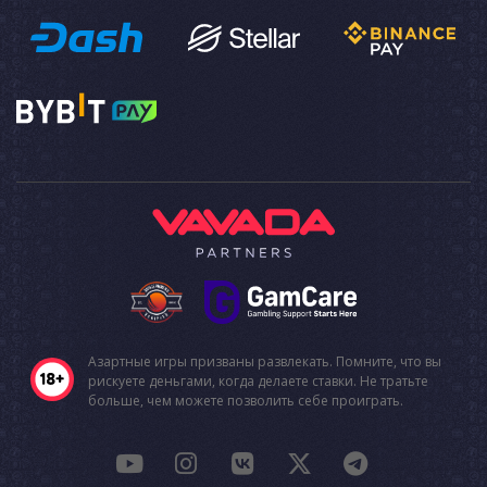
Азартные игры призваны развлекать. Помните, что вы
рискуете деньгами, когда делаете ставки. Не тратьте
больше, чем можете позволить себе проиграть.