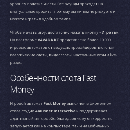
уровнем волатильности. Все раунды проходят на
виртуальные кредиты, поэтому вы ничем не рискуете и
можете играть в удобном темпе.
Чтобы начать игру, достаточно нажать кнопку
«Играть»
.
На платформе
VAVADA KZ
представлено более 10 000
игровых автоматов от ведущих провайдеров, включая
классические слоты, видеослоты, настольные игры и live-
раздел.
Особенности слота Fast
Money
Игровой автомат
Fast Money
выполнен в фирменном
стиле студии
Amusnet Interactive
и поддерживает
адаптивный интерфейс, благодаря чему он корректно
запускается как на компьютере, так и на мобильных