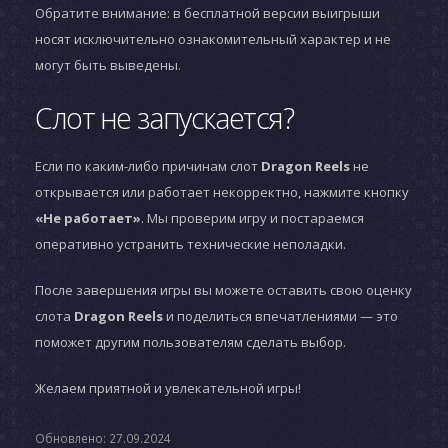
Обратите внимание: в бесплатной версии выигрыши
носят исключительно ознакомительный характер и не
могут быть выведены.
Слот не запускается?
Если по каким-либо причинам слот
Dragon Reels
не
открывается или работает некорректно, нажмите кнопку
«Не работает»
. Мы проверим игру и постараемся
оперативно устранить технические неполадки.
После завершения игры вы можете оставить свою оценку
слота
Dragon Reels
и поделиться впечатлениями — это
поможет другим пользователям сделать выбор.
Желаем приятной и увлекательной игры!
Обновлено:
27.09.2024