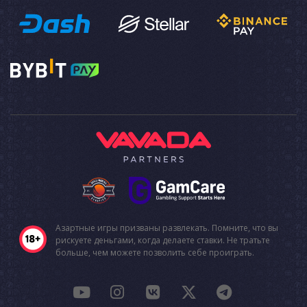
Азартные игры призваны развлекать. Помните, что вы
рискуете деньгами, когда делаете ставки. Не тратьте
больше, чем можете позволить себе проиграть.