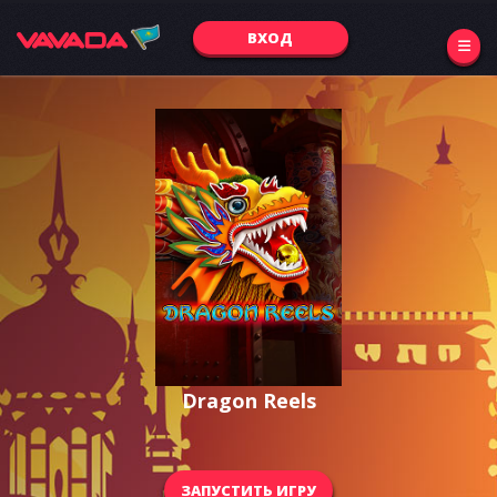
ВХОД
Dragon Reels
ЗАПУСТИТЬ ИГРУ