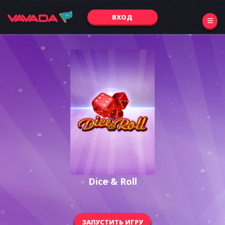
ВХОД
Dice & Roll
ЗАПУСТИТЬ ИГРУ