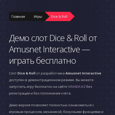
Главная
Игры
Dice & Roll
Демо слот Dice & Roll от
Amusnet Interactive —
играть бесплатно
Слот
Dice & Roll
от разработчика
Amusnet Interactive
доступен в демонстрационном режиме. Вы можете
запустить игру бесплатно на сайте
VAVADA KZ
без
регистрации и без пополнения счёта.
Демо-версия позволяет полностью ознакомиться с
игровым процессом, механикой, бонусными функциями и