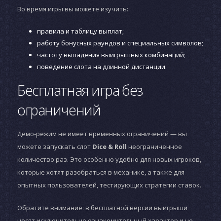
Во время игры вы можете изучить:
правила и таблицу выплат;
работу бонусных раундов и специальных символов;
частоту выпадения выигрышных комбинаций;
поведение слота на длинной дистанции.
Бесплатная игра без
ограничений
Демо-режим не имеет временных ограничений — вы
можете запускать слот
Dice & Roll
неограниченное
количество раз. Это особенно удобно для новых игроков,
которые хотят разобраться в механике, а также для
опытных пользователей, тестирующих стратегии ставок.
Обратите внимание: в бесплатной версии выигрыши
носят исключительно ознакомительный характер и не