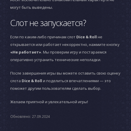
могут быть выведены.
Слот не запускается?
Если по каким-либо причинам слот
Dice & Roll
не
открывается или работает некорректно, нажмите кнопку
«Не работает»
. Мы проверим игру и постараемся
оперативно устранить технические неполадки.
После завершения игры вы можете оставить свою оценку
слота
Dice & Roll
и поделиться впечатлениями — это
поможет другим пользователям сделать выбор.
Желаем приятной и увлекательной игры!
Обновлено:
27.09.2024