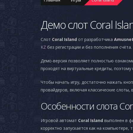
Демо слот Coral Isl
Слот
Coral Island
от разработчика
Amusnet 
KZ
без регистрации и без пополнения счёта.
Демо-версия позволяет полностью ознакоми
проходят на виртуальные кредиты, поэтому 
Чтобы начать игру, достаточно нажать кно
провайдеров, включая классические слоты, в
Особенности слота Cora
Игровой автомат
Coral Island
выполнен в ф
корректно запускается как на компьютере, т