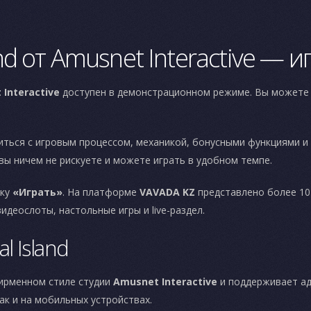
and от Amusnet Interactive — 
Interactive
доступен в демонстрационном режиме. Вы можете 
ться с игровым процессом, механикой, бонусными функциями и 
вы ничем не рискуете и можете играть в удобном темпе.
пку
«Играть»
. На платформе
VAVADA KZ
представлено более 10
идеослоты, настольные игры и live-раздел.
l Island
ирменном стиле студии
Amusnet Interactive
и поддерживает ад
ак и на мобильных устройствах.