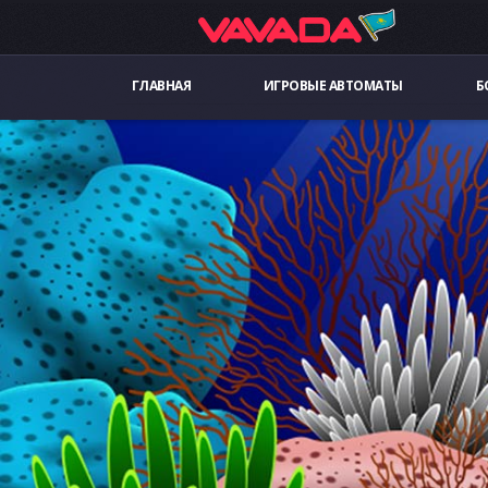
ГЛАВНАЯ
ИГРОВЫЕ АВТОМАТЫ
Б