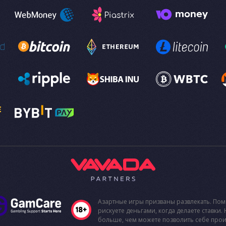
Азартные игры призваны развлекать. Помн
рискуете деньгами, когда делаете ставки. 
больше, чем можете позволить себе прои