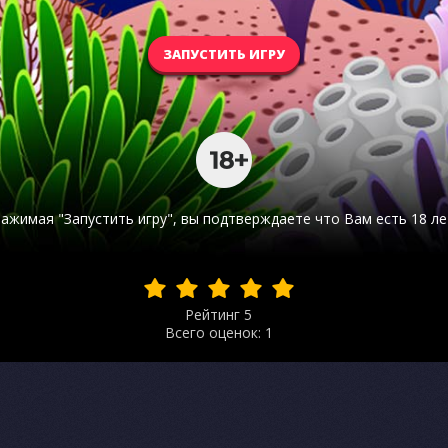
ЗАПУСТИТЬ ИГРУ
ажимая "Запустить игру", вы подтверждаете что Вам есть 18 ле
Рейтинг
5
Всего оценок:
1