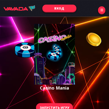
ВХОД
Casino Mania
ЗАПУСТИТЬ ИГРУ