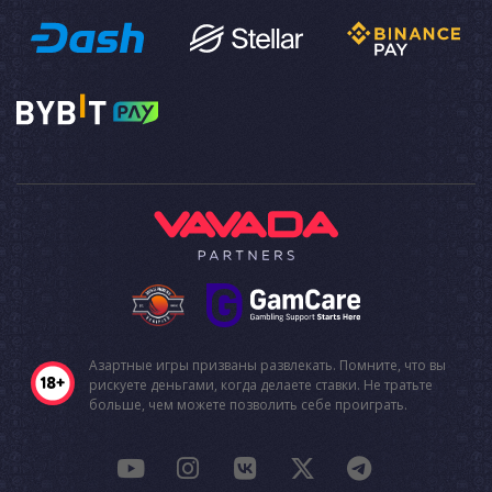
Азартные игры призваны развлекать. Помните, что вы
рискуете деньгами, когда делаете ставки. Не тратьте
больше, чем можете позволить себе проиграть.