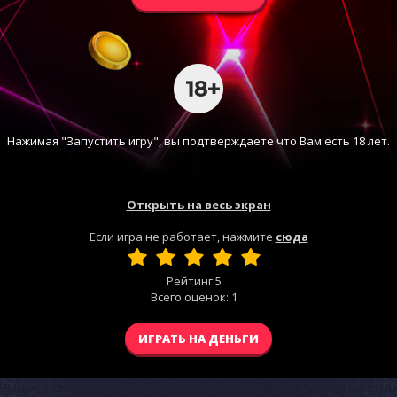
Нажимая "Запустить игру", вы подтверждаете что Вам есть 18 лет.
Открыть на весь экран
Если игра не работает, нажмите
сюда
Рейтинг
5
Всего оценок:
1
ИГРАТЬ НА ДЕНЬГИ