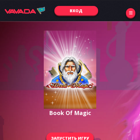
ВХОД
Book Of Magic
ЗАПУСТИТЬ ИГРУ