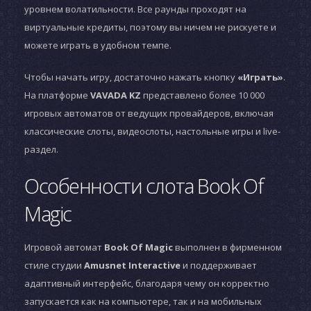
уровнем волатильности. Все раунды проходят на
виртуальные кредиты, поэтому вы ничем не рискуете и
можете играть в удобном темпе.
Чтобы начать игру, достаточно нажать кнопку
«Играть»
.
На платформе
VAVADA KZ
представлено более 10 000
игровых автоматов от ведущих провайдеров, включая
классические слоты, видеослоты, настольные игры и live-
раздел.
Особенности слота Book Of
Magic
Игровой автомат
Book Of Magic
выполнен в фирменном
стиле студии
Amusnet Interactive
и поддерживает
адаптивный интерфейс, благодаря чему он корректно
запускается как на компьютере, так и на мобильных