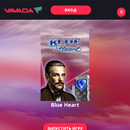
ВХОД
Blue Heart
ЗАПУСТИТЬ ИГРУ