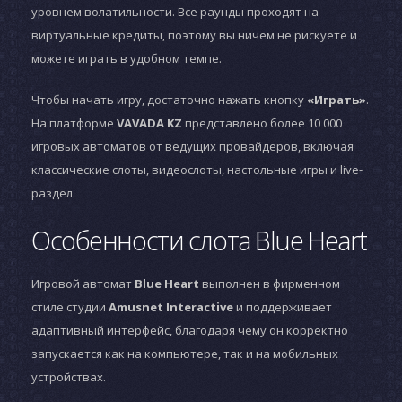
уровнем волатильности. Все раунды проходят на
виртуальные кредиты, поэтому вы ничем не рискуете и
можете играть в удобном темпе.
Чтобы начать игру, достаточно нажать кнопку
«Играть»
.
На платформе
VAVADA KZ
представлено более 10 000
игровых автоматов от ведущих провайдеров, включая
классические слоты, видеослоты, настольные игры и live-
раздел.
Особенности слота Blue Heart
Игровой автомат
Blue Heart
выполнен в фирменном
стиле студии
Amusnet Interactive
и поддерживает
адаптивный интерфейс, благодаря чему он корректно
запускается как на компьютере, так и на мобильных
устройствах.