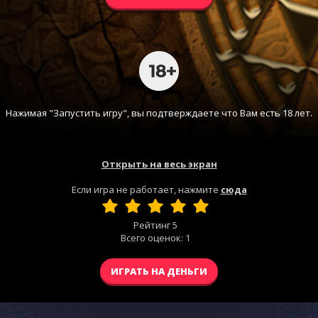
Нажимая "Запустить игру", вы подтверждаете что Вам есть 18 лет.
Открыть на весь экран
Если игра не работает, нажмите
сюда
Рейтинг
5
Всего оценок:
1
ИГРАТЬ НА ДЕНЬГИ