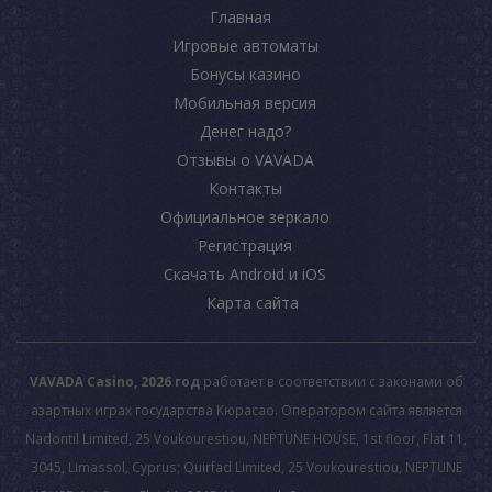
Главная
Игровые автоматы
Бонусы казино
Мобильная версия
Денег надо?
Отзывы о VAVADA
Контакты
Официальное зеркало
Регистрация
Скачать Android и iOS
Карта сайта
VAVADA Casino, 2026 год
работает в соответствии с законами об
азартных играх государства Кюрасао. Оператором сайта является
Nadontil Limited, 25 Voukourestiou, NEPTUNE HOUSE, 1st floor, Flat 11,
3045, Limassol, Cyprus; Quirfad Limited, 25 Voukourestiou, NEPTUNE