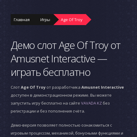
Главная
Игры
Age Of Troy
Демо слот Age Of Troy от
Amusnet Interactive —
играть бесплатно
Слот
Age Of Troy
от разработчика
Amusnet Interactive
доступен в демонстрационном режиме. Вы можете
запустить игру бесплатно на сайте
VAVADA KZ
без
регистрации и без пополнения счёта.
Демо-версия позволяет полностью ознакомиться с
игровым процессом, механикой, бонусными функциями и