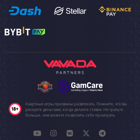
Азартные игры призваны развлекать. Помните, что вы
рискуете деньгами, когда делаете ставки. Не тратьте
больше, чем можете позволить себе проиграть.