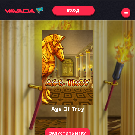
ВХОД
Age Of Troy
ЗАПУСТИТЬ ИГРУ