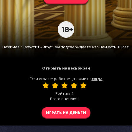
Нажимая "Запустить игру", вы подтверждаете что Вам есть 18 лет.
Открыть на весь экран
Если игра не работает, нажмите
сюда
Рейтинг
5
Всего оценок:
1
ИГРАТЬ НА ДЕНЬГИ