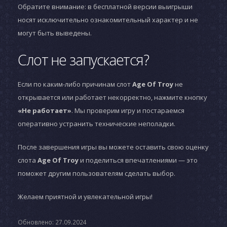
Обратите внимание: в бесплатной версии выигрыши
носят исключительно ознакомительный характер и не
могут быть выведены.
Слот не запускается?
Если по каким-либо причинам слот
Age Of Troy
не
открывается или работает некорректно, нажмите кнопку
«Не работает»
. Мы проверим игру и постараемся
оперативно устранить технические неполадки.
После завершения игры вы можете оставить свою оценку
слота
Age Of Troy
и поделиться впечатлениями — это
поможет другим пользователям сделать выбор.
Желаем приятной и увлекательной игры!
Обновлено:
27.09.2024