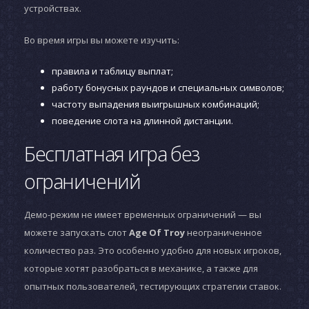
устройствах.
Во время игры вы можете изучить:
правила и таблицу выплат;
работу бонусных раундов и специальных символов;
частоту выпадения выигрышных комбинаций;
поведение слота на длинной дистанции.
Бесплатная игра без
ограничений
Демо-режим не имеет временных ограничений — вы
можете запускать слот
Age Of Troy
неограниченное
количество раз. Это особенно удобно для новых игроков,
которые хотят разобраться в механике, а также для
опытных пользователей, тестирующих стратегии ставок.