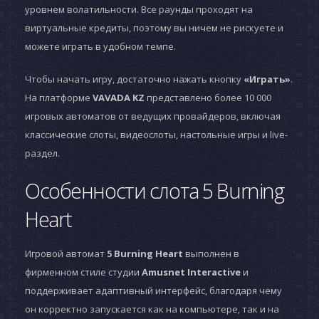
уровнем волатильности. Все раунды проходят на
виртуальные кредиты, поэтому вы ничем не рискуете и
можете играть в удобном темпе.
Чтобы начать игру, достаточно нажать кнопку
«Играть»
.
На платформе
VAVADA KZ
представлено более 10 000
игровых автоматов от ведущих провайдеров, включая
классические слоты, видеослоты, настольные игры и live-
раздел.
Особенности слота 5 Burning
Heart
Игровой автомат
5 Burning Heart
выполнен в
фирменном стиле студии
Amusnet Interactive
и
поддерживает адаптивный интерфейс, благодаря чему
он корректно запускается как на компьютере, так и на