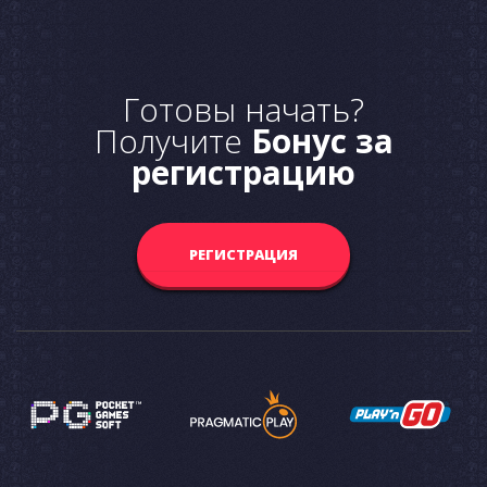
Готовы начать?
Получите
Бонус за
регистрацию
РЕГИСТРАЦИЯ