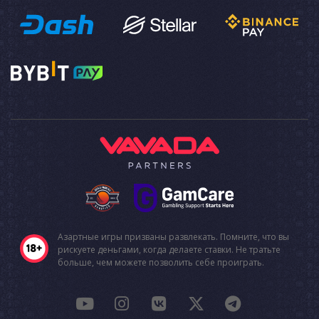
Азартные игры призваны развлекать. Помните, что вы
рискуете деньгами, когда делаете ставки. Не тратьте
больше, чем можете позволить себе проиграть.