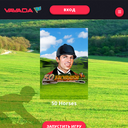
ВХОД
50 Horses
ЗАПУСТИТЬ ИГРУ