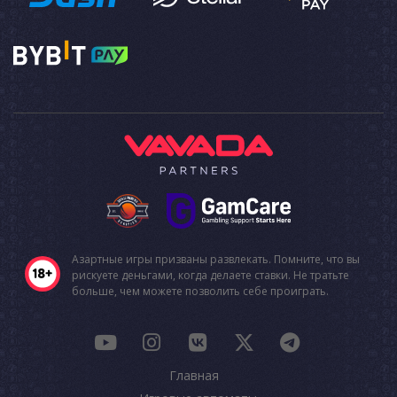
Азартные игры призваны развлекать. Помните, что вы
рискуете деньгами, когда делаете ставки. Не тратьте
больше, чем можете позволить себе проиграть.
Главная