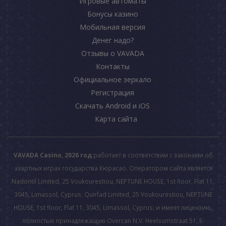
Игровые автоматы
Бонусы казино
Мобильная версия
Денег надо?
Отзывы о VAVADA
Контакты
Официальное зеркало
Регистрация
Скачать Android и iOS
Карта сайта
VAVADA Casino, 2026 год
работает в соответствии с законами об
азартных играх государства Кюрасао. Оператором сайта является
Nadontil Limited, 25 Voukourestiou, NEPTUNE HOUSE, 1st floor, Flat 11,
3045, Limassol, Cyprus; Quirfad Limited, 25 Voukourestiou, NEPTUNE
HOUSE, 1st floor, Flat 11, 3045, Limassol, Cyprus; и имеет лицензию,
полностью принадлежащую Overcan N.V. Heelsumstraat 51, E-