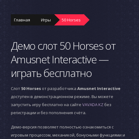
Главная
Игры
50 Horses
Демо слот 50 Horses от
Amusnet Interactive —
играть бесплатно
Слот
50 Horses
от разработчика
Amusnet Interactive
доступен в демонстрационном режиме. Вы можете
запустить игру бесплатно на сайте
VAVADA KZ
без
регистрации и без пополнения счёта.
Демо-версия позволяет полностью ознакомиться с
игровым процессом, механикой, бонусными функциями и