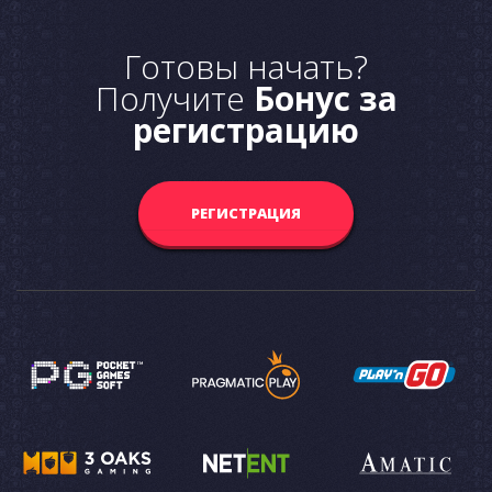
Готовы начать?
Получите
Бонус за
регистрацию
РЕГИСТРАЦИЯ