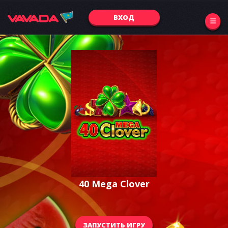
ВХОД
40 Mega Clover
ЗАПУСТИТЬ ИГРУ