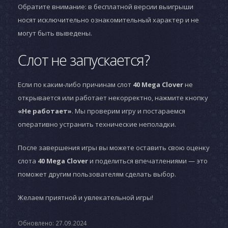
Обратите внимание: в бесплатной версии выигрыши
носят исключительно ознакомительный характер и не
могут быть выведены.
Слот не запускается?
Если по каким-либо причинам слот
40 Mega Clover
не
открывается или работает некорректно, нажмите кнопку
«Не работает»
. Мы проверим игру и постараемся
оперативно устранить технические неполадки.
После завершения игры вы можете оставить свою оценку
слота
40 Mega Clover
и поделиться впечатлениями — это
поможет другим пользователям сделать выбор.
Желаем приятной и увлекательной игры!
Обновлено:
27.09.2024