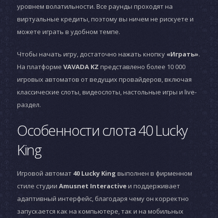
уровнем волатильности. Все раунды проходят на
виртуальные кредиты, поэтому вы ничем не рискуете и
можете играть в удобном темпе.
Чтобы начать игру, достаточно нажать кнопку
«Играть»
.
На платформе
VAVADA KZ
представлено более 10 000
игровых автоматов от ведущих провайдеров, включая
классические слоты, видеослоты, настольные игры и live-
раздел.
Особенности слота 40 Lucky
King
Игровой автомат
40 Lucky King
выполнен в фирменном
стиле студии
Amusnet Interactive
и поддерживает
адаптивный интерфейс, благодаря чему он корректно
запускается как на компьютере, так и на мобильных