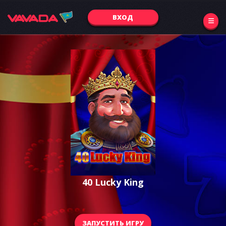
ВХОД
40 Lucky King
ЗАПУСТИТЬ ИГРУ