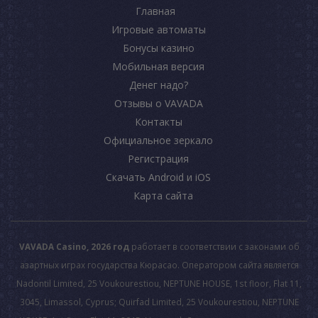
Главная
Игровые автоматы
Бонусы казино
Мобильная версия
Денег надо?
Отзывы о VAVADA
Контакты
Официальное зеркало
Регистрация
Скачать Android и iOS
Карта сайта
VAVADA Casino, 2026 год
работает в соответствии с законами об
азартных играх государства Кюрасао. Оператором сайта является
Nadontil Limited, 25 Voukourestiou, NEPTUNE HOUSE, 1st floor, Flat 11,
3045, Limassol, Cyprus; Quirfad Limited, 25 Voukourestiou, NEPTUNE