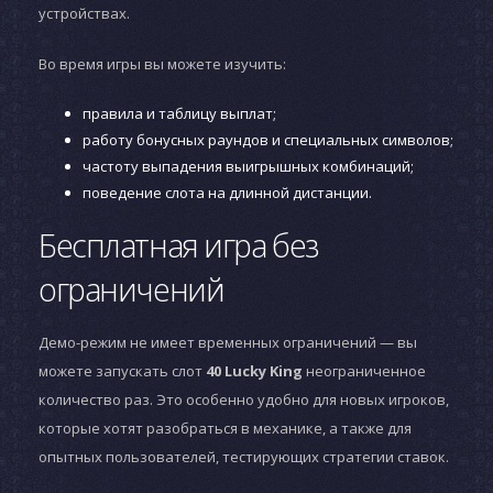
устройствах.
Во время игры вы можете изучить:
правила и таблицу выплат;
работу бонусных раундов и специальных символов;
частоту выпадения выигрышных комбинаций;
поведение слота на длинной дистанции.
Бесплатная игра без
ограничений
Демо-режим не имеет временных ограничений — вы
можете запускать слот
40 Lucky King
неограниченное
количество раз. Это особенно удобно для новых игроков,
которые хотят разобраться в механике, а также для
опытных пользователей, тестирующих стратегии ставок.