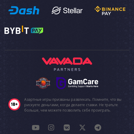
Азартные игры призваны развлекать. Помните, что вы
рискуете деньгами, когда делаете ставки. Не тратьте
больше, чем можете позволить себе проиграть.