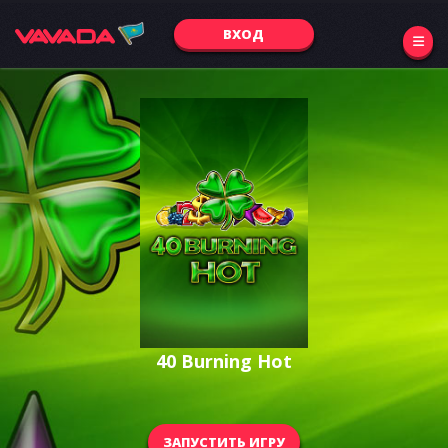
ВХОД
40 Burning Hot
ЗАПУСТИТЬ ИГРУ