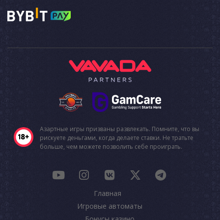
Азартные игры призваны развлекать. Помните, что вы
рискуете деньгами, когда делаете ставки. Не тратьте
больше, чем можете позволить себе проиграть.
Главная
Игровые автоматы
Бонусы казино