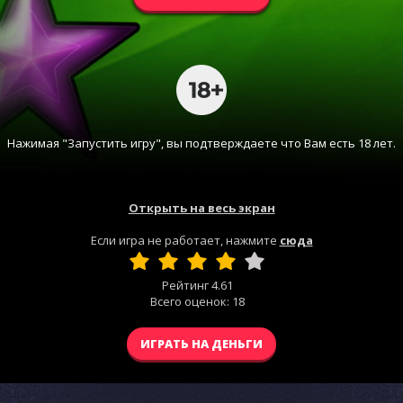
Нажимая "Запустить игру", вы подтверждаете что Вам есть 18 лет.
Открыть на весь экран
Если игра не работает, нажмите
сюда
Рейтинг
4.61
Всего оценок:
18
ИГРАТЬ НА ДЕНЬГИ