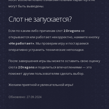
могут быть выведены.
Слот не запускается?
Если по каким-либо причинам слот
2 Dragons
не
открывается или работает некорректно, нажмите кнопку
«Не работает»
. Мы проверим игру и постараемся
оперативно устранить технические неполадки.
После завершения игры вы можете оставить свою оценку
слота
2 Dragons
и поделиться впечатлениями — это
поможет другим пользователям сделать выбор.
Желаем приятной и увлекательной игры!
Обновлено:
27.09.2024