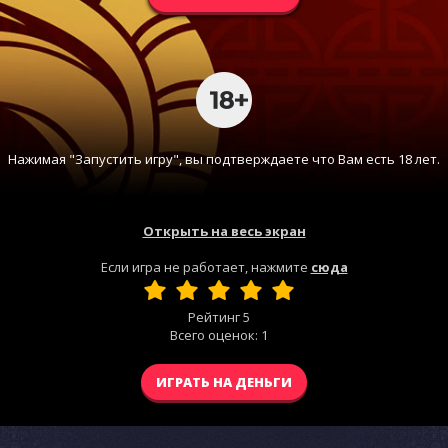
Нажимая "Запустить игру", вы подтверждаете что Вам есть 18 лет.
Открыть на весь экран
Если игра не работает, нажмите
сюда
Рейтинг
5
Всего оценок:
1
ИГРАТЬ НА ДЕНЬГИ