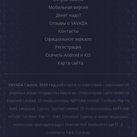
Мобильная версия
Денег надо?
Отзывы о VAVADA
Контакты
Официальное зеркало
Регистрация
Скачать Android и iOS
Карта сайта
VAVADA Casino, 2026 год
работает в соответствии с законами об
азартных играх государства Кюрасао. Оператором сайта является
Nadontil Limited, 25 Voukourestiou, NEPTUNE HOUSE, 1st floor, Flat 11,
3045, Limassol, Cyprus; Quirfad Limited, 25 Voukourestiou, NEPTUNE
HOUSE, 1st floor, Flat 11, 3045, Limassol, Cyprus; и имеет лицензию,
полностью принадлежащую Overcan N.V. Heelsumstraat 51, E-
Commerce Park, Curacao.