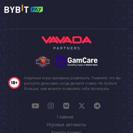
Азартные игры призваны развлекать. Помните, что вы
рискуете деньгами, когда делаете ставки. Не тратьте
больше, чем можете позволить себе проиграть.
Главная
Игровые автоматы
Бонусы казино