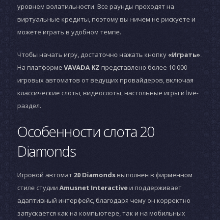
уровнем волатильности. Все раунды проходят на
виртуальные кредиты, поэтому вы ничем не рискуете и
можете играть в удобном темпе.
Чтобы начать игру, достаточно нажать кнопку
«Играть»
.
На платформе
VAVADA KZ
представлено более 10 000
игровых автоматов от ведущих провайдеров, включая
классические слоты, видеослоты, настольные игры и live-
раздел.
Особенности слота 20
Diamonds
Игровой автомат
20 Diamonds
выполнен в фирменном
стиле студии
Amusnet Interactive
и поддерживает
адаптивный интерфейс, благодаря чему он корректно
запускается как на компьютере, так и на мобильных