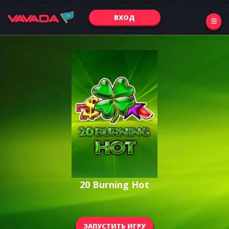
ВХОД
20 Burning Hot
ЗАПУСТИТЬ ИГРУ