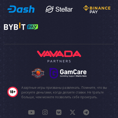
Азартные игры призваны развлекать. Помните, что вы
рискуете деньгами, когда делаете ставки. Не тратьте
больше, чем можете позволить себе проиграть.