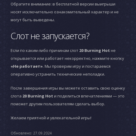
Обратите внимание: в бесплатной версии выигрыши
носят исключительно ознакомительный характер и не
могут быть выведены.
Слот не запускается?
Если по каким-либо причинам слот
20 Burning Hot
не
открывается или работает некорректно, нажмите кнопку
«Не работает»
. Мы проверим игру и постараемся
оперативно устранить технические неполадки.
После завершения игры вы можете оставить свою оценку
слота
20 Burning Hot
и поделиться впечатлениями — это
поможет другим пользователям сделать выбор.
Желаем приятной и увлекательной игры!
Обновлено:
27.09.2024