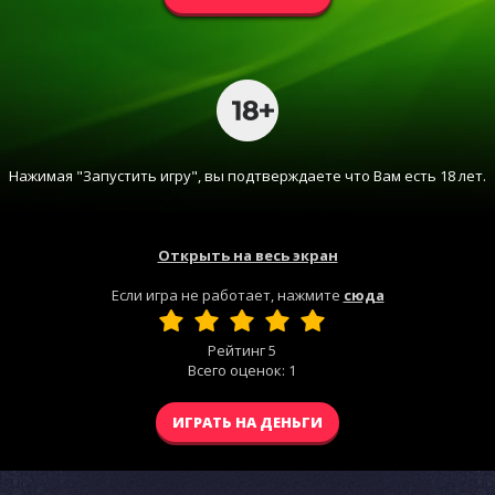
Нажимая "Запустить игру", вы подтверждаете что Вам есть 18 лет.
Открыть на весь экран
Если игра не работает, нажмите
сюда
Рейтинг
5
Всего оценок:
1
ИГРАТЬ НА ДЕНЬГИ