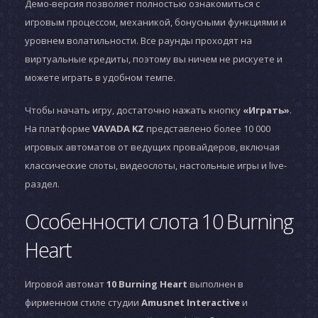
Демо-версия позволяет полностью ознакомиться с
игровым процессом, механикой, бонусными функциями и
уровнем волатильности. Все раунды проходят на
виртуальные кредиты, поэтому вы ничем не рискуете и
можете играть в удобном темпе.
Чтобы начать игру, достаточно нажать кнопку
«Играть»
.
На платформе
VAVADA KZ
представлено более 10 000
игровых автоматов от ведущих провайдеров, включая
классические слоты, видеослоты, настольные игры и live-
раздел.
Особенности слота 10 Burning
Heart
Игровой автомат
10 Burning Heart
выполнен в
фирменном стиле студии
Amusnet Interactive
и