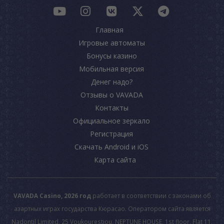
Главная
Игровые автоматы
Бонусы казино
Мобильная версия
Денег надо?
Отзывы о VAVADA
Контакты
Официальное зеркало
Регистрация
Скачать Android и iOS
Карта сайта
VAVADA Casino, 2026 год
работает в соответствии с законами об
азартных играх государства Кюрасао. Оператором сайта является
Nadontil Limited, 25 Voukourestiou, NEPTUNE HOUSE, 1st floor, Flat 11,