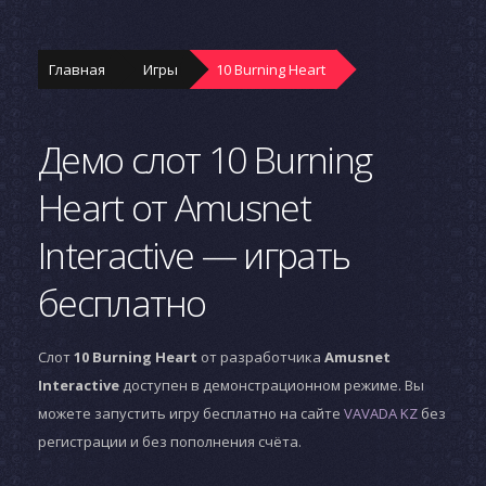
Главная
Игры
10 Burning Heart
Демо слот 10 Burning
Heart от Amusnet
Interactive — играть
бесплатно
Слот
10 Burning Heart
от разработчика
Amusnet
Interactive
доступен в демонстрационном режиме. Вы
можете запустить игру бесплатно на сайте
VAVADA KZ
без
регистрации и без пополнения счёта.