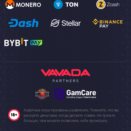
Азартные игры призваны развлекать. Помните, что вы
рискуете деньгами, когда делаете ставки. Не тратьте
больше, чем можете позволить себе проиграть.