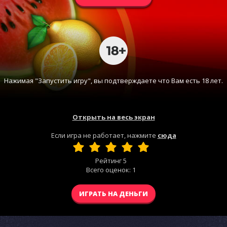
Нажимая "Запустить игру", вы подтверждаете что Вам есть 18 лет.
Открыть на весь экран
Если игра не работает, нажмите
сюда
Рейтинг
5
Всего оценок:
1
ИГРАТЬ НА ДЕНЬГИ