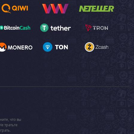
ите, что вы
Не тратьте
грать.