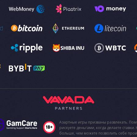
Азартные игры призваны развлекать. Помн
рискуете деньгами, когда делаете ставки. 
больше, чем можете позволить себе прои