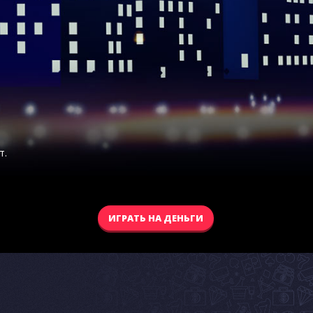
т.
ИГРАТЬ НА ДЕНЬГИ