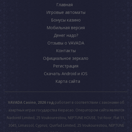
Главная
Игровые автоматы
Бонусы казино
Мобильная версия
Денег надо?
Отзывы о VAVADA
Контакты
Официальное зеркало
Регистрация
Скачать Android и iOS
Карта сайта
VAVADA Casino, 2026 год
работает в соответствии с законами об
азартных играх государства Кюрасао. Оператором сайта является
Nadontil Limited, 25 Voukourestiou, NEPTUNE HOUSE, 1st floor, Flat 11,
3045, Limassol, Cyprus; Quirfad Limited, 25 Voukourestiou, NEPTUNE