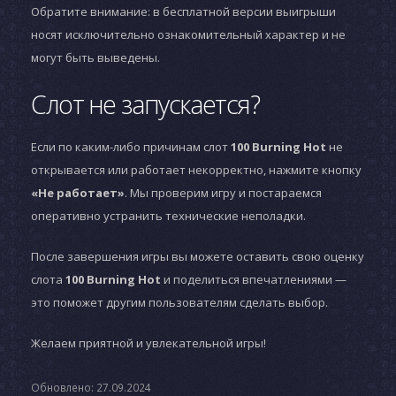
Обратите внимание: в бесплатной версии выигрыши
носят исключительно ознакомительный характер и не
могут быть выведены.
Слот не запускается?
Если по каким-либо причинам слот
100 Burning Hot
не
открывается или работает некорректно, нажмите кнопку
«Не работает»
. Мы проверим игру и постараемся
оперативно устранить технические неполадки.
После завершения игры вы можете оставить свою оценку
слота
100 Burning Hot
и поделиться впечатлениями —
это поможет другим пользователям сделать выбор.
Желаем приятной и увлекательной игры!
Обновлено:
27.09.2024