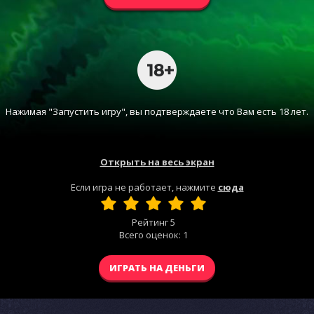
Нажимая "Запустить игру", вы подтверждаете что Вам есть 18 лет.
Открыть на весь экран
Если игра не работает, нажмите
сюда
Рейтинг
5
Всего оценок:
1
ИГРАТЬ НА ДЕНЬГИ