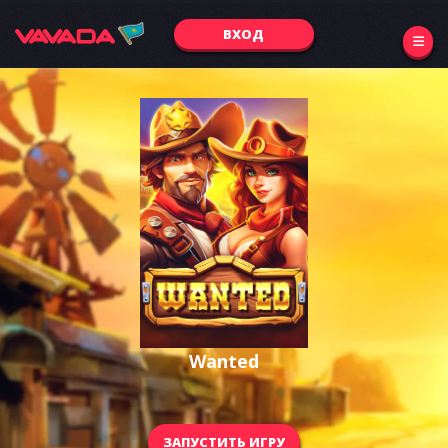
ВХОД
Wanted
ЗАПУСТИТЬ ИГРУ