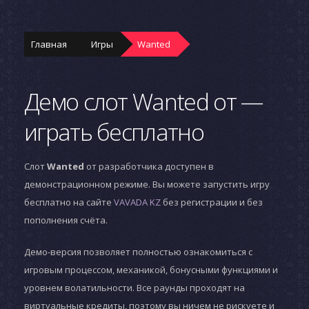
Главная
Игры
Wanted
Демо слот Wanted от —
играть бесплатно
Слот
Wanted
от разработчика
доступен в
демонстрационном режиме. Вы можете запустить игру
бесплатно на сайте
VAVADA KZ
без регистрации и без
пополнения счёта.
Демо-версия позволяет полностью ознакомиться с
игровым процессом, механикой, бонусными функциями и
уровнем волатильности. Все раунды проходят на
виртуальные кредиты, поэтому вы ничем не рискуете и