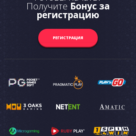
Получите
Бонус за
регистрацию
РЕГИСТРАЦИЯ