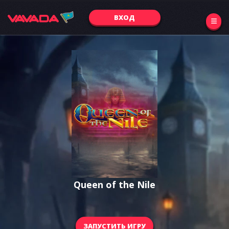
ВХОД
Queen of the Nile
ЗАПУСТИТЬ ИГРУ