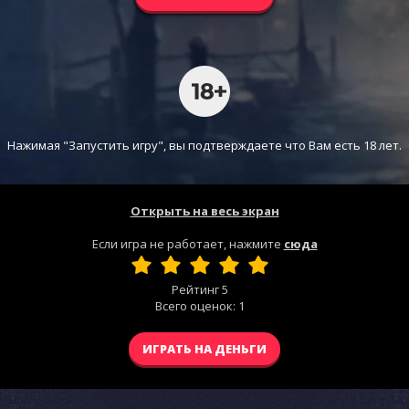
Нажимая "Запустить игру", вы подтверждаете что Вам есть 18 лет.
Открыть на весь экран
Если игра не работает, нажмите
сюда
Рейтинг
5
Всего оценок:
1
ИГРАТЬ НА ДЕНЬГИ