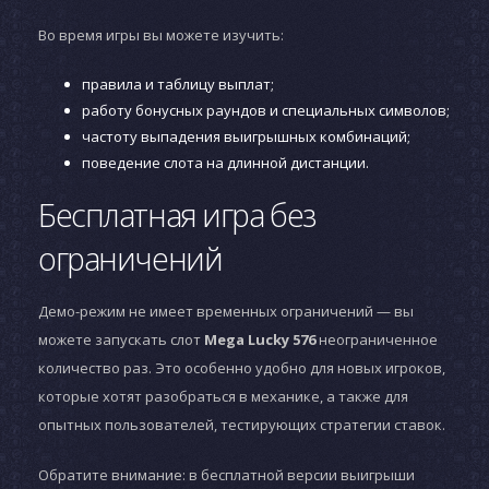
Во время игры вы можете изучить:
правила и таблицу выплат;
работу бонусных раундов и специальных символов;
частоту выпадения выигрышных комбинаций;
поведение слота на длинной дистанции.
Бесплатная игра без
ограничений
Демо-режим не имеет временных ограничений — вы
можете запускать слот
Mega Lucky 576
неограниченное
количество раз. Это особенно удобно для новых игроков,
которые хотят разобраться в механике, а также для
опытных пользователей, тестирующих стратегии ставок.
Обратите внимание: в бесплатной версии выигрыши