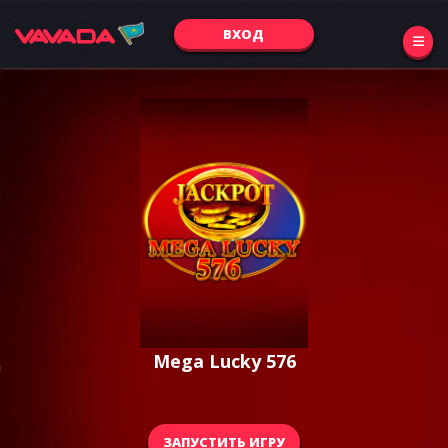
ВХОД
Mega Lucky 576
ЗАПУСТИТЬ ИГРУ