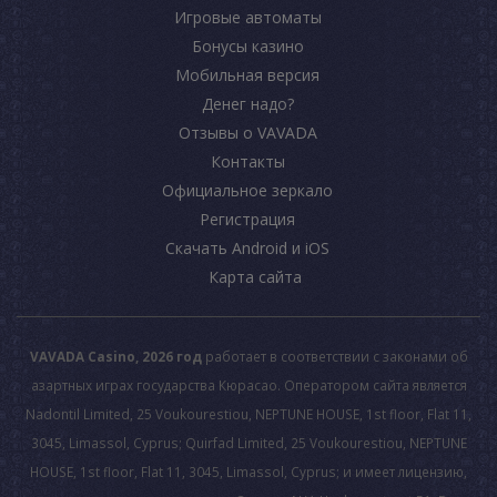
Игровые автоматы
Бонусы казино
Мобильная версия
Денег надо?
Отзывы о VAVADA
Контакты
Официальное зеркало
Регистрация
Скачать Android и iOS
Карта сайта
VAVADA Casino, 2026 год
работает в соответствии с законами об
азартных играх государства Кюрасао. Оператором сайта является
Nadontil Limited, 25 Voukourestiou, NEPTUNE HOUSE, 1st floor, Flat 11,
3045, Limassol, Cyprus; Quirfad Limited, 25 Voukourestiou, NEPTUNE
HOUSE, 1st floor, Flat 11, 3045, Limassol, Cyprus; и имеет лицензию,