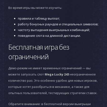
Во время игры вы можете изучить:
правила и таблицу выплат;
работу бонусных раундов и специальных символов;
частоту выпадения выигрышных комбинаций;
поведение слота на длинной дистанции.
Бесплатная игра без
ограничений
Демо-режим не имеет временных ограничений — вы
можете запускать слот
Mega Lucky 243
неограниченное
количество раз. Это особенно удобно для новых игроков,
которые хотят разобраться в механике, а также для
опытных пользователей, тестирующих стратегии ставок.
Обратите внимание: в бесплатной версии выигрыши