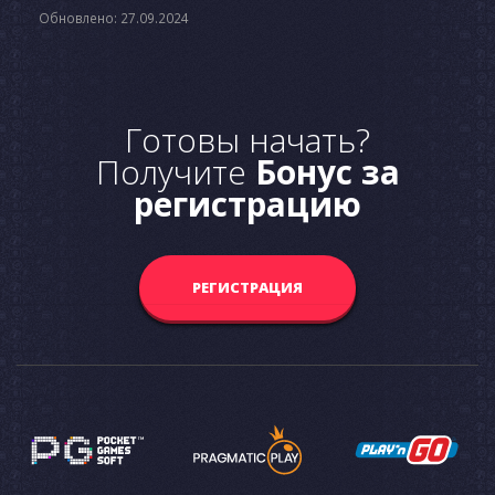
Обновлено:
27.09.2024
Готовы начать?
Получите
Бонус за
регистрацию
РЕГИСТРАЦИЯ