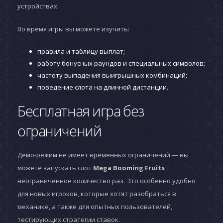
устройствах.
Во время игры вы можете изучить:
правила и таблицу выплат;
работу бонусных раундов и специальных символов;
частоту выпадения выигрышных комбинаций;
поведение слота на длинной дистанции.
Бесплатная игра без
ограничений
Демо-режим не имеет временных ограничений — вы
можете запускать слот
Mega Booming Fruits
неограниченное количество раз. Это особенно удобно
для новых игроков, которые хотят разобраться в
механике, а также для опытных пользователей,
тестирующих стратегии ставок.