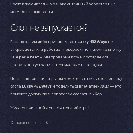
носят исключительно ознакомительный характер и не
могут быть выведены.
Слот не запускается?
Если по каким-либо причинам слот
Lucky 432 Ways
не
открывается или работает некорректно, нажмите кнопку
«Не работает»
. Мы проверим игру и постараемся
оперативно устранить технические неполадки.
После завершения игры вы можете оставить свою оценку
слота
Lucky 432 Ways
и поделиться впечатлениями — это
поможет другим пользователям сделать выбор.
Желаем приятной и увлекательной игры!
Обновлено:
27.09.2024