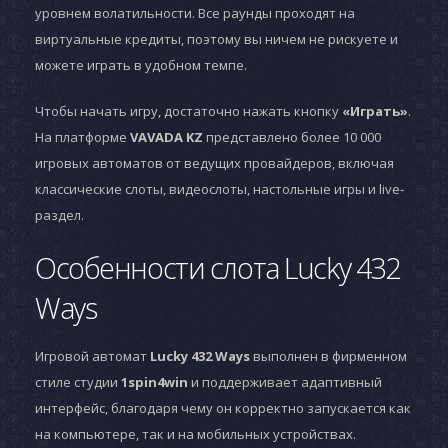
уровнем волатильности. Все раунды проходят на
виртуальные кредиты, поэтому вы ничем не рискуете и
можете играть в удобном темпе.
Чтобы начать игру, достаточно нажать кнопку
«Играть»
.
На платформе
VAVADA KZ
представлено более 10 000
игровых автоматов от ведущих провайдеров, включая
классические слоты, видеослоты, настольные игры и live-
раздел.
Особенности слота Lucky 432
Ways
Игровой автомат
Lucky 432 Ways
выполнен в фирменном
стиле студии
1spin4win
и поддерживает адаптивный
интерфейс, благодаря чему он корректно запускается как
на компьютере, так и на мобильных устройствах.