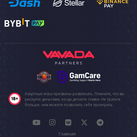
Азартные игры призваны развлекать. Помните, что вы
рискуете деньгами, когда делаете ставки. Не тратьте
больше, чем можете позволить себе проиграть.
Главная