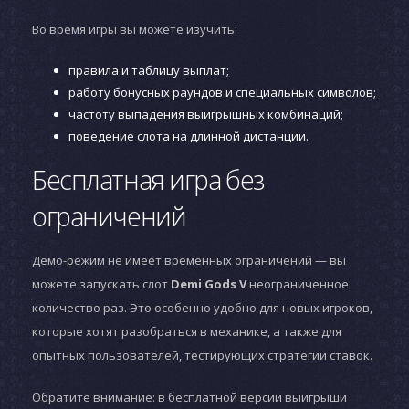
Во время игры вы можете изучить:
правила и таблицу выплат;
работу бонусных раундов и специальных символов;
частоту выпадения выигрышных комбинаций;
поведение слота на длинной дистанции.
Бесплатная игра без
ограничений
Демо-режим не имеет временных ограничений — вы
можете запускать слот
Demi Gods V
неограниченное
количество раз. Это особенно удобно для новых игроков,
которые хотят разобраться в механике, а также для
опытных пользователей, тестирующих стратегии ставок.
Обратите внимание: в бесплатной версии выигрыши