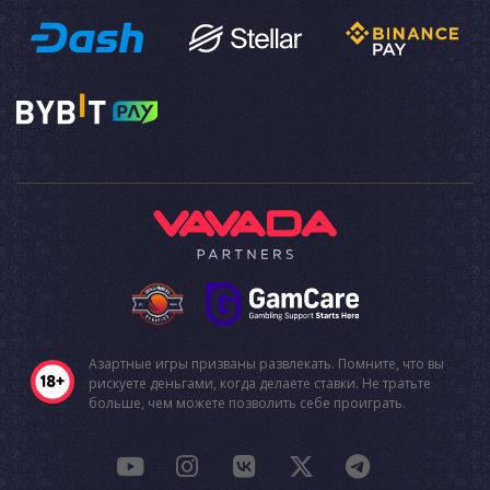
Азартные игры призваны развлекать. Помните, что вы
рискуете деньгами, когда делаете ставки. Не тратьте
больше, чем можете позволить себе проиграть.