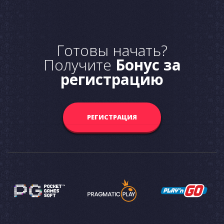
Готовы начать?
Получите
Бонус за
регистрацию
РЕГИСТРАЦИЯ