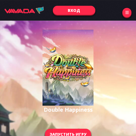
ВХОД
Double Happiness
ЗАПУСТИТЬ ИГРУ