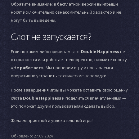
Обратите внимание: в бесплатной версии выигрыши
носят исключительно ознакомительный характер и не
могут быть выведены.
Слот не запускается?
Если по каким-либо причинам слот
Double Happiness
не
открывается или работает некорректно, нажмите кнопку
«Не работает»
. Мы проверим игру и постараемся
оперативно устранить технические неполадки.
После завершения игры вы можете оставить свою оценку
слота
Double Happiness
и поделиться впечатлениями —
это поможет другим пользователям сделать выбор.
Желаем приятной и увлекательной игры!
Обновлено:
27.09.2024