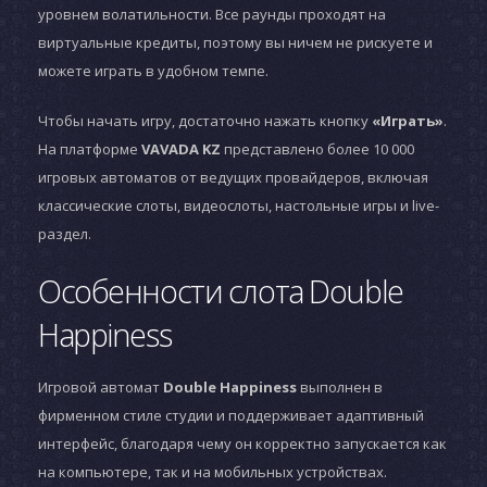
уровнем волатильности. Все раунды проходят на
виртуальные кредиты, поэтому вы ничем не рискуете и
можете играть в удобном темпе.
Чтобы начать игру, достаточно нажать кнопку
«Играть»
.
На платформе
VAVADA KZ
представлено более 10 000
игровых автоматов от ведущих провайдеров, включая
классические слоты, видеослоты, настольные игры и live-
раздел.
Особенности слота Double
Happiness
Игровой автомат
Double Happiness
выполнен в
фирменном стиле студии
и поддерживает адаптивный
интерфейс, благодаря чему он корректно запускается как
на компьютере, так и на мобильных устройствах.