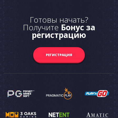
Готовы начать?
Получите
Бонус за
регистрацию
РЕГИСТРАЦИЯ