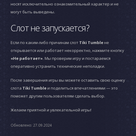
носят исключительно ознакомительный характер и не
могут быть выведены.
Слот не запускается?
Если по каким-либо причинам слот
Tiki Tumble
не
открывается или работает некорректно, нажмите кнопку
«Не работает»
. Мы проверим игру и постараемся
оперативно устранить технические неполадки.
После завершения игры вы можете оставить свою оценку
слота
Tiki Tumble
и поделиться впечатлениями — это
поможет другим пользователям сделать выбор.
Желаем приятной и увлекательной игры!
Обновлено:
27.09.2024