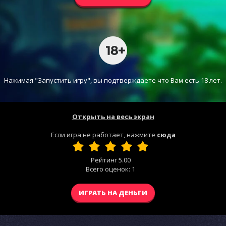
Нажимая "Запустить игру", вы подтверждаете что Вам есть 18 лет.
Открыть на весь экран
Если игра не работает, нажмите
сюда
Рейтинг
5.00
Всего оценок:
1
ИГРАТЬ НА ДЕНЬГИ