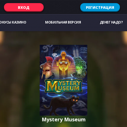
ВХОД
РЕГИСТРАЦИЯ
ОНУСЫ КАЗИНО
МОБИЛЬНАЯ ВЕРСИЯ
ДЕНЕГ НАДО?
Mystery Museum