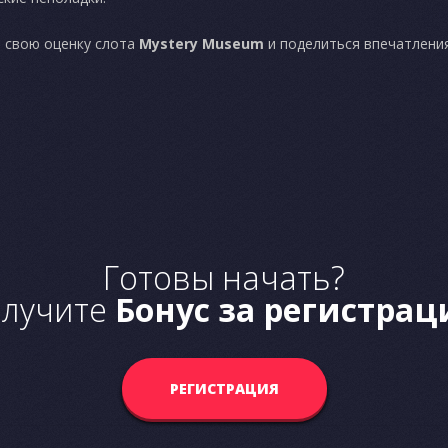
 свою оценку слота
Mystery Museum
и поделиться впечатлени
Готовы начать?
лучите
Бонус за регистра
РЕГИСТРАЦИЯ