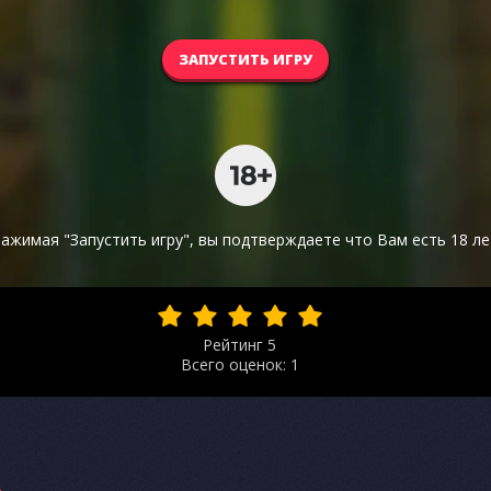
ЗАПУСТИТЬ ИГРУ
ажимая "Запустить игру", вы подтверждаете что Вам есть 18 ле
Рейтинг
5
Всего оценок:
1