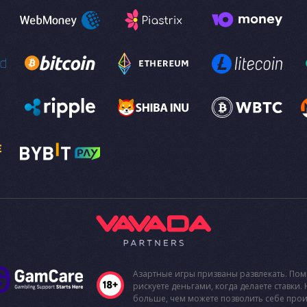
Азартные игры призваны развлекать. Помн
рискуете деньгами, когда делаете ставки. 
больше, чем можете позволить себе прои