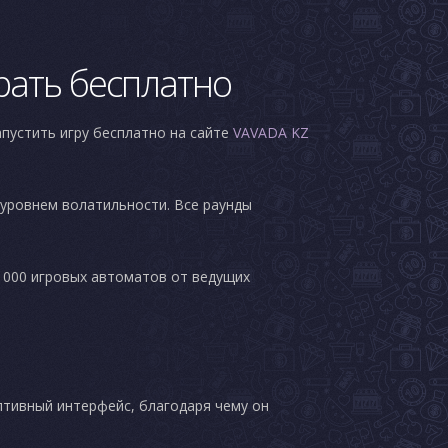
рать бесплатно
пустить игру бесплатно на сайте
VAVADA KZ
уровнем волатильности. Все раунды
 000 игровых автоматов от ведущих
тивный интерфейс, благодаря чему он