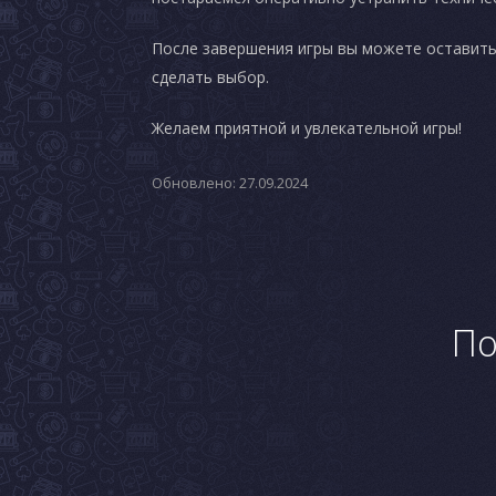
После завершения игры вы можете оставить
сделать выбор.
Желаем приятной и увлекательной игры!
Обновлено:
27.09.2024
По