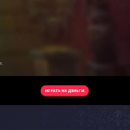
т.
ИГРАТЬ НА ДЕНЬГИ