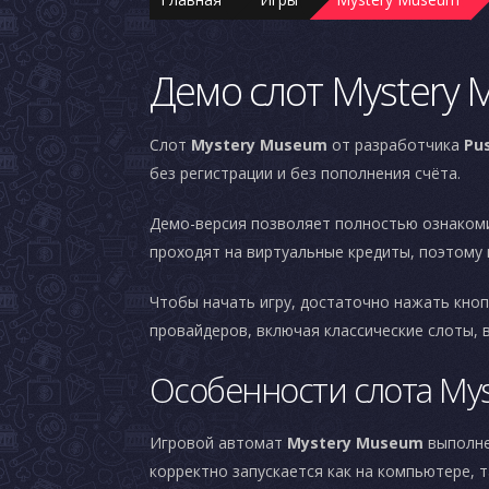
Демо слот Mystery 
Слот
Mystery Museum
от разработчика
Pu
без регистрации и без пополнения счёта.
Демо-версия позволяет полностью ознакоми
проходят на виртуальные кредиты, поэтому 
Чтобы начать игру, достаточно нажать кно
провайдеров, включая классические слоты, в
Особенности слота My
Игровой автомат
Mystery Museum
выполне
корректно запускается как на компьютере, т