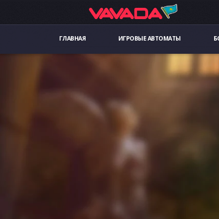
ГЛАВНАЯ
ИГРОВЫЕ АВТОМАТЫ
Б