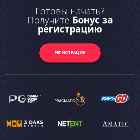
Готовы начать?
Получите
Бонус за
регистрацию
РЕГИСТРАЦИЯ