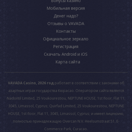
Бонусы казино
Мобильная версия
Денег надо?
Отзывы о VAVADA
Контакты
Официальное зеркало
Регистрация
Скачать Android и iOS
Карта сайта
VAVADA Casino, 2026 год
работает в соответствии с законами об
азартных играх государства Кюрасао. Оператором сайта является
Nadontil Limited, 25 Voukourestiou, NEPTUNE HOUSE, 1st floor, Flat 11,
3045, Limassol, Cyprus; Quirfad Limited, 25 Voukourestiou, NEPTUNE
HOUSE, 1st floor, Flat 11, 3045, Limassol, Cyprus; и имеет лицензию,
полностью принадлежащую Overcan N.V. Heelsumstraat 51, E-
Commerce Park, Curacao.