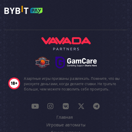
Азартные игры призваны развлекать. Помните, что вы
рискуете деньгами, когда делаете ставки. Не тратьте
больше, чем можете позволить себе проиграть.
Главная
Игровые автоматы