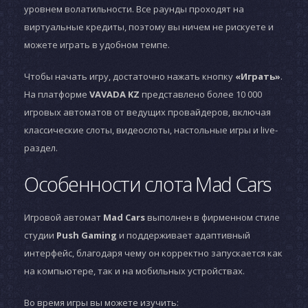
уровнем волатильности. Все раунды проходят на
виртуальные кредиты, поэтому вы ничем не рискуете и
можете играть в удобном темпе.
Чтобы начать игру, достаточно нажать кнопку
«Играть»
.
На платформе
VAVADA KZ
представлено более 10 000
игровых автоматов от ведущих провайдеров, включая
классические слоты, видеослоты, настольные игры и live-
раздел.
Особенности слота Mad Cars
Игровой автомат
Mad Cars
выполнен в фирменном стиле
студии
Push Gaming
и поддерживает адаптивный
интерфейс, благодаря чему он корректно запускается как
на компьютере, так и на мобильных устройствах.
Во время игры вы можете изучить: