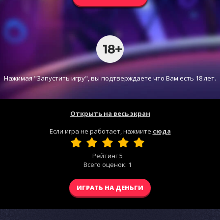
Нажимая "Запустить игру", вы подтверждаете что Вам есть 18 лет.
Открыть на весь экран
Если игра не работает, нажмите
сюда
Рейтинг
5
Всего оценок:
1
ИГРАТЬ НА ДЕНЬГИ