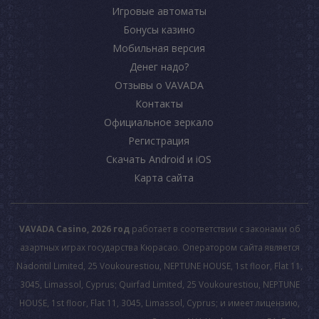
Игровые автоматы
Бонусы казино
Мобильная версия
Денег надо?
Отзывы о VAVADA
Контакты
Официальное зеркало
Регистрация
Скачать Android и iOS
Карта сайта
VAVADA Casino, 2026 год
работает в соответствии с законами об
азартных играх государства Кюрасао. Оператором сайта является
Nadontil Limited, 25 Voukourestiou, NEPTUNE HOUSE, 1st floor, Flat 11,
3045, Limassol, Cyprus; Quirfad Limited, 25 Voukourestiou, NEPTUNE
HOUSE, 1st floor, Flat 11, 3045, Limassol, Cyprus; и имеет лицензию,