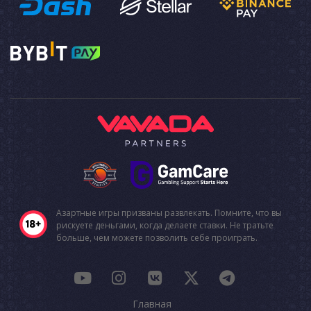
Азартные игры призваны развлекать. Помните, что вы
рискуете деньгами, когда делаете ставки. Не тратьте
больше, чем можете позволить себе проиграть.
Главная