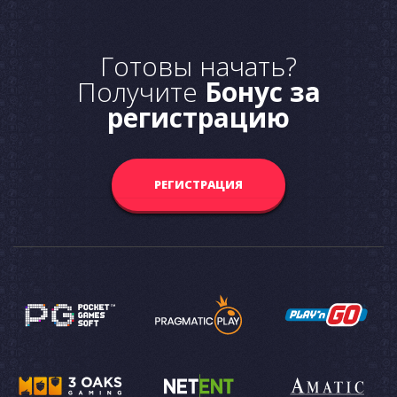
Готовы начать?
Получите
Бонус за
регистрацию
РЕГИСТРАЦИЯ