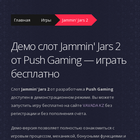
Главная
Игры
Jammin' Jars 2
Демо слот Jammin' Jars 2
от Push Gaming — играть
бесплатно
Слот
Jammin' Jars 2
от разработчика
Push Gaming
доступен в демонстрационном режиме. Вы можете
запустить игру бесплатно на сайте
VAVADA KZ
без
регистрации и без пополнения счёта.
Демо-версия позволяет полностью ознакомиться с
игровым процессом, механикой, бонусными функциями и