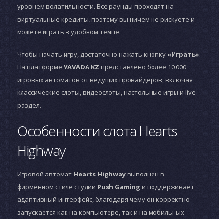
уровнем волатильности. Все раунды проходят на
виртуальные кредиты, поэтому вы ничем не рискуете и
можете играть в удобном темпе.
Чтобы начать игру, достаточно нажать кнопку
«Играть»
.
На платформе
VAVADA KZ
представлено более 10 000
игровых автоматов от ведущих провайдеров, включая
классические слоты, видеослоты, настольные игры и live-
раздел.
Особенности слота Hearts
Highway
Игровой автомат
Hearts Highway
выполнен в
фирменном стиле студии
Push Gaming
и поддерживает
адаптивный интерфейс, благодаря чему он корректно
запускается как на компьютере, так и на мобильных