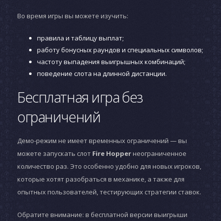
Во время игры вы можете изучить:
правила и таблицу выплат;
работу бонусных раундов и специальных символов;
частоту выпадения выигрышных комбинаций;
поведение слота на длинной дистанции.
Бесплатная игра без
ограничений
Демо-режим не имеет временных ограничений — вы
можете запускать слот
Fire Hopper
неограниченное
количество раз. Это особенно удобно для новых игроков,
которые хотят разобраться в механике, а также для
опытных пользователей, тестирующих стратегии ставок.
Обратите внимание: в бесплатной версии выигрыши