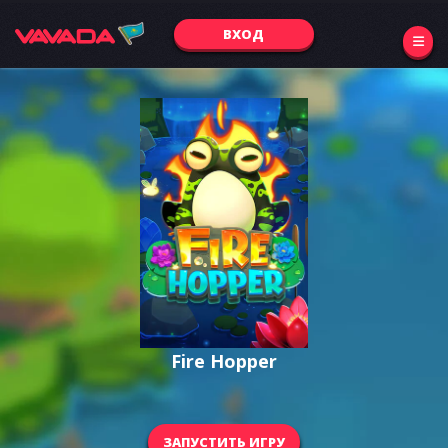
ВХОД
Fire Hopper
ЗАПУСТИТЬ ИГРУ