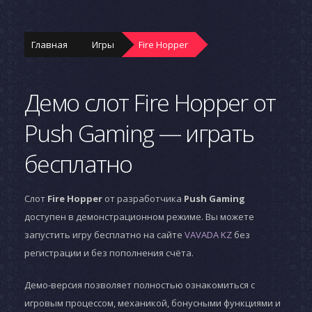
Главная
Игры
Fire Hopper
Демо слот Fire Hopper от
Push Gaming — играть
бесплатно
Слот
Fire Hopper
от разработчика
Push Gaming
доступен в демонстрационном режиме. Вы можете
запустить игру бесплатно на сайте
VAVADA KZ
без
регистрации и без пополнения счёта.
Демо-версия позволяет полностью ознакомиться с
игровым процессом, механикой, бонусными функциями и