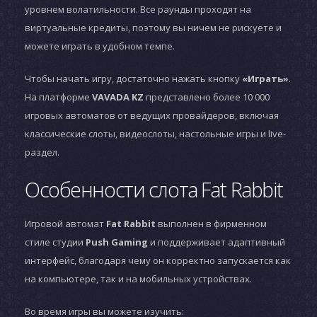
уровнем волатильности. Все раунды проходят на
виртуальные кредиты, поэтому вы ничем не рискуете и
можете играть в удобном темпе.
Чтобы начать игру, достаточно нажать кнопку
«Играть»
.
На платформе
VAVADA KZ
представлено более 10 000
игровых автоматов от ведущих провайдеров, включая
классические слоты, видеослоты, настольные игры и live-
раздел.
Особенности слота Fat Rabbit
Игровой автомат
Fat Rabbit
выполнен в фирменном
стиле студии
Push Gaming
и поддерживает адаптивный
интерфейс, благодаря чему он корректно запускается как
на компьютере, так и на мобильных устройствах.
Во время игры вы можете изучить: