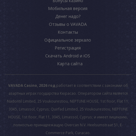
Бонусы казино
Мобильная версия
Денег надо?
Отзывы о VAVADA
Контакты
Официальное зеркало
Регистрация
Скачать Android и iOS
Карта сайта
VAVADA Casino, 2026 год
работает в соответствии с законами об
азартных играх государства Кюрасао. Оператором сайта является
Nadontil Limited, 25 Voukourestiou, NEPTUNE HOUSE, 1st floor, Flat 11,
3045, Limassol, Cyprus; Quirfad Limited, 25 Voukourestiou, NEPTUNE
HOUSE, 1st floor, Flat 11, 3045, Limassol, Cyprus; и имеет лицензию,
полностью принадлежащую Overcan N.V. Heelsumstraat 51, E-
Commerce Park, Curacao.