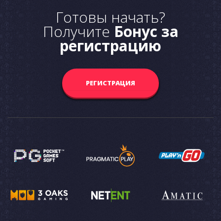
Готовы начать?
Получите
Бонус за
регистрацию
РЕГИСТРАЦИЯ