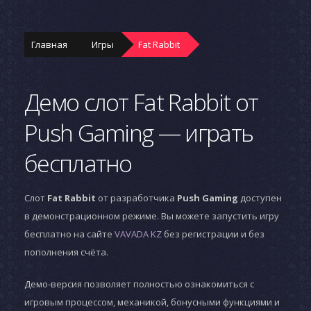
Главная
Игры
Fat Rabbit
Демо слот Fat Rabbit от
Push Gaming — играть
бесплатно
Слот
Fat Rabbit
от разработчика
Push Gaming
доступен
в демонстрационном режиме. Вы можете запустить игру
бесплатно на сайте
VAVADA KZ
без регистрации и без
пополнения счёта.
Демо-версия позволяет полностью ознакомиться с
игровым процессом, механикой, бонусными функциями и