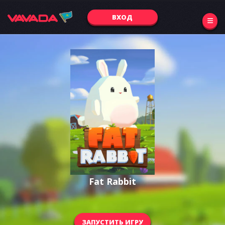
ВХОД
Fat Rabbit
ЗАПУСТИТЬ ИГРУ