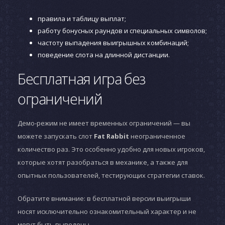
правила и таблицу выплат;
работу бонусных раундов и специальных символов;
частоту выпадения выигрышных комбинаций;
поведение слота на длинной дистанции.
Бесплатная игра без
ограничений
Демо-режим не имеет временных ограничений — вы
можете запускать слот
Fat Rabbit
неограниченное
количество раз. Это особенно удобно для новых игроков,
которые хотят разобраться в механике, а также для
опытных пользователей, тестирующих стратегии ставок.
Обратите внимание: в бесплатной версии выигрыши
носят исключительно ознакомительный характер и не
могут быть выведены.