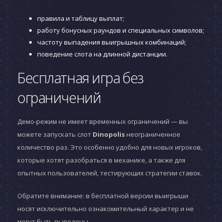
правила и таблицу выплат;
работу бонусных раундов и специальных символов;
частоту выпадения выигрышных комбинаций;
поведение слота на длинной дистанции.
Бесплатная игра без
ограничений
Демо-режим не имеет временных ограничений — вы
можете запускать слот
Dinopolis
неограниченное
количество раз. Это особенно удобно для новых игроков,
которые хотят разобраться в механике, а также для
опытных пользователей, тестирующих стратегии ставок.
Обратите внимание: в бесплатной версии выигрыши
носят исключительно ознакомительный характер и не
могут быть выведены.