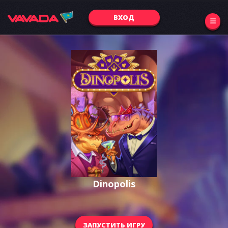
ВХОД
Dinopolis
ЗАПУСТИТЬ ИГРУ