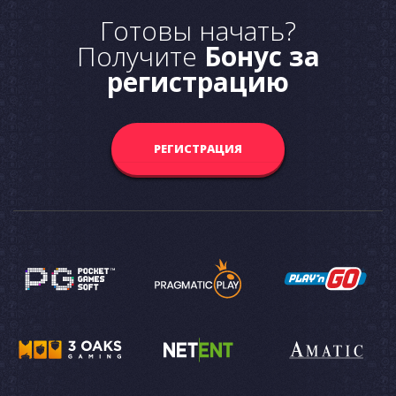
Готовы начать?
Получите
Бонус за
регистрацию
РЕГИСТРАЦИЯ