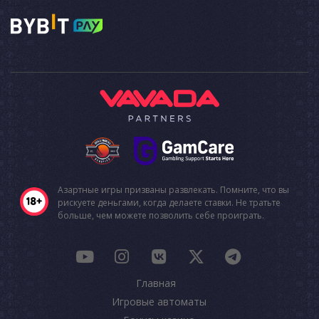
Азартные игры призваны развлекать. Помните, что вы
рискуете деньгами, когда делаете ставки. Не тратьте
больше, чем можете позволить себе проиграть.
Главная
Игровые автоматы