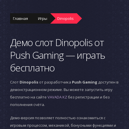
Главная
Игры
Dinopolis
Демо слот Dinopolis от
Push Gaming — играть
бесплатно
Слот
Dinopolis
от разработчика
Push Gaming
доступен в
демонстрационном режиме. Вы можете запустить игру
бесплатно на сайте
VAVADA KZ
без регистрации и без
пополнения счёта.
Демо-версия позволяет полностью ознакомиться с
игровым процессом, механикой, бонусными функциями и