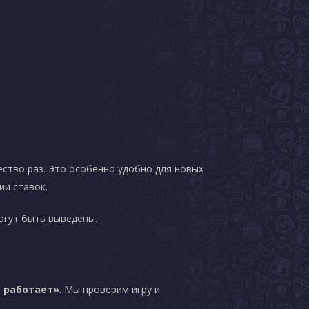
ство раз. Это особенно удобно для новых
ии ставок.
огут быть выведены.
 работает»
. Мы проверим игру и