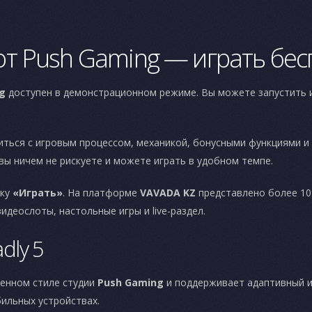
 от Push Gaming — играть бе
g
доступен в демонстрационном режиме. Вы можете запустить и
ться с игровым процессом, механикой, бонусными функциями и 
вы ничем не рискуете и можете играть в удобном темпе.
пку
«Играть»
. На платформе
VAVADA KZ
представлено более 10
идеослоты, настольные игры и live-раздел.
dly 5
енном стиле студии
Push Gaming
и поддерживает адаптивный и
бильных устройствах.