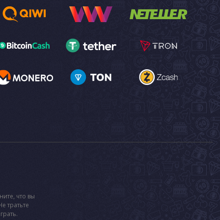
ите, что вы
Не тратьте
грать.