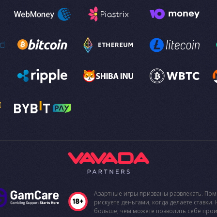
Азартные игры призваны развлекать. Помн
рискуете деньгами, когда делаете ставки. 
больше, чем можете позволить себе прои