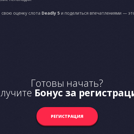
 свою оценку слота
Deadly 5
и поделиться впечатлениями — эт
Готовы начать?
лучите
Бонус за регистра
РЕГИСТРАЦИЯ