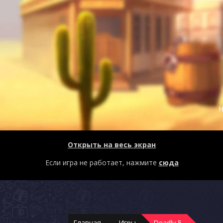
Н
Открыть на весь экран
Если игра не работает, нажмите
сюда
Главная
Игры
Deadly 5