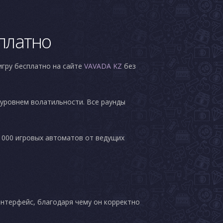
сплатно
гру бесплатно на сайте
VAVADA KZ
без
уровнем волатильности. Все раунды
 000 игровых автоматов от ведущих
нтерфейс, благодаря чему он корректно